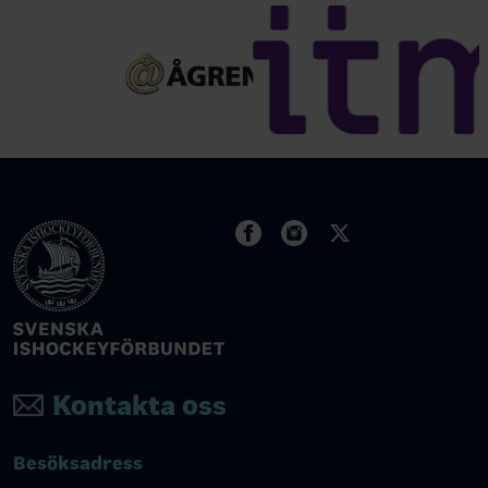
Kontakta oss
Besöksadress