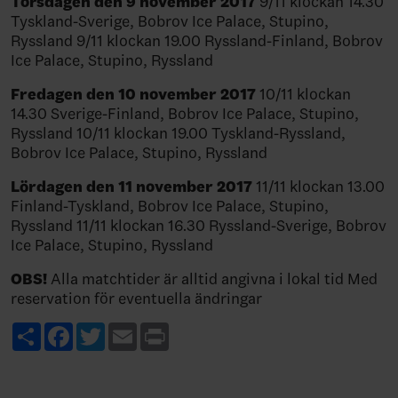
Torsdagen den 9 november 2017
9/11 klockan 14.30
Tyskland-Sverige, Bobrov Ice Palace, Stupino,
Ryssland 9/11 klockan 19.00 Ryssland-Finland, Bobrov
Ice Palace, Stupino, Ryssland
Fredagen den 10 november 2017
10/11 klockan
14.30 Sverige-Finland, Bobrov Ice Palace, Stupino,
Ryssland 10/11 klockan 19.00 Tyskland-Ryssland,
Bobrov Ice Palace, Stupino, Ryssland
Lördagen den 11 november 2017
11/11 klockan 13.00
Finland-Tyskland, Bobrov Ice Palace, Stupino,
Ryssland 11/11 klockan 16.30 Ryssland-Sverige, Bobrov
Ice Palace, Stupino, Ryssland
OBS!
Alla matchtider är alltid angivna i lokal tid Med
reservation för eventuella ändringar
Share
Facebook
Twitter
Email
Print