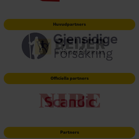
Huvudpartners
Officiella partners
Partners