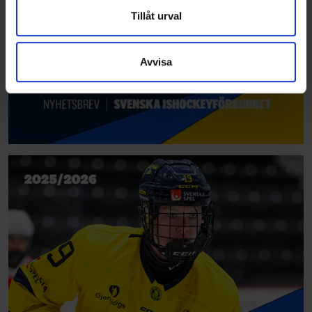
Dessa kan i sin tur kombinera informationen med annan
Tillåt urval
information som du har tillhandahållit eller som de har
samlat in när du har använt deras tjänster.
Avvisa