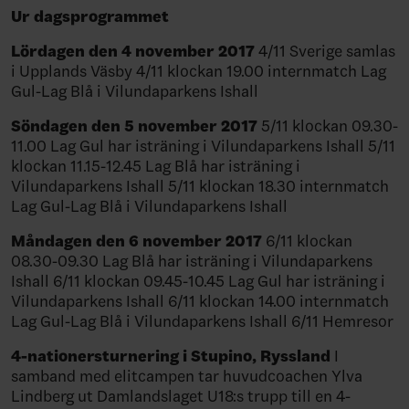
Ur dagsprogrammet
Lördagen den 4 november 2017
4/11 Sverige samlas
i Upplands Väsby 4/11 klockan 19.00 internmatch Lag
Gul-Lag Blå i Vilundaparkens Ishall
Söndagen den 5 november 2017
5/11 klockan 09.30-
11.00 Lag Gul har isträning i Vilundaparkens Ishall 5/11
klockan 11.15-12.45 Lag Blå har isträning i
Vilundaparkens Ishall 5/11 klockan 18.30 internmatch
Lag Gul-Lag Blå i Vilundaparkens Ishall
Måndagen den 6 november 2017
6/11 klockan
08.30-09.30 Lag Blå har isträning i Vilundaparkens
Ishall 6/11 klockan 09.45-10.45 Lag Gul har isträning i
Vilundaparkens Ishall 6/11 klockan 14.00 internmatch
Lag Gul-Lag Blå i Vilundaparkens Ishall 6/11 Hemresor
4-nationersturnering i Stupino, Ryssland
I
samband med elitcampen tar huvudcoachen Ylva
Lindberg ut Damlandslaget U18:s trupp till en 4-