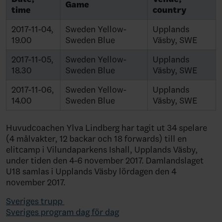
Game
time
country
2017-11-04,
Sweden Yellow-
Upplands
19.00
Sweden Blue
Väsby, SWE
2017-11-05,
Sweden Yellow-
Upplands
18.30
Sweden Blue
Väsby, SWE
2017-11-06,
Sweden Yellow-
Upplands
14.00
Sweden Blue
Väsby, SWE
Huvudcoachen Ylva Lindberg har tagit ut 34 spelare
(4 målvakter, 12 backar och 18 forwards) till en
elitcamp i Vilundaparkens Ishall, Upplands Väsby,
under tiden den 4-6 november 2017. Damlandslaget
U18 samlas i Upplands Väsby lördagen den 4
november 2017.
Sveriges trupp
Sveriges program dag för dag