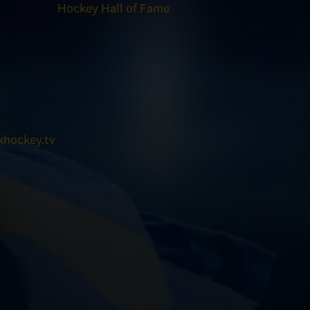
Hockey Hall of Fame
hockey.tv