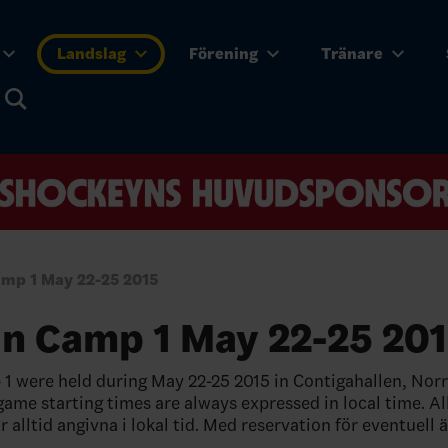
Landslag
Förening
Tränare
amp 1 May 22-25 2015
in Camp 1 May 22-25 20
1 were held during May 22-25 2015 in Contigahallen, Norrt
game starting times are always expressed in local time. Al
 alltid angivna i lokal tid. Med reservation för eventuell 