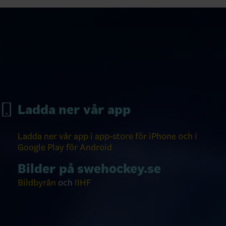
Ladda ner vår app
Ladda ner vår app i app-store för iPhone och i
Google Play för Android
Bilder på swehockey.se
Bildbyrån
och
IIHF