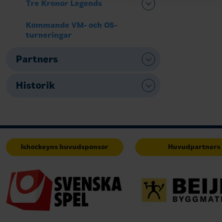
Tre Kronor Legends
Kommande VM- och OS-
turneringar
Partners
Historik
Ishockeyns huvudsponsor
Huvudpartners