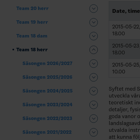
Team 20 herr
Date, time
Team 19 herr
2015-05-22
18.00
Team 18 dam
2015-05-23
Team 18 herr
18.00
Säsongen 2026/2027
2015-05-25
10.00
Säsongen 2025/2026
Syftet med S
Säsongen 2024/2025
utveckla vår
teoretiskt in
Säsongen 2023/2024
detaljer, fys
goda vanor o
Säsongen 2022/2023
landslagsavd
utvalda inst
Säsongen 2021/2022
att kunna fö