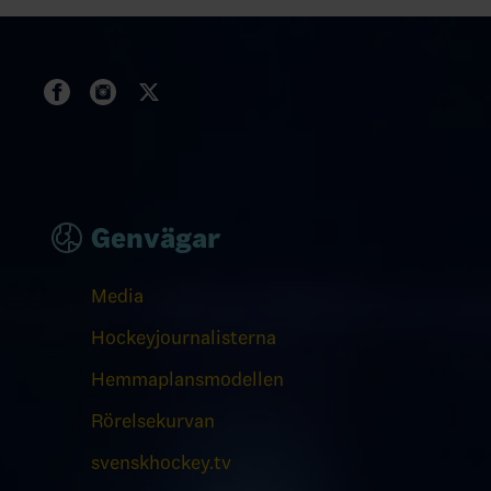
Genvägar
Media
Hockeyjournalisterna
Hemmaplansmodellen
Rörelsekurvan
svenskhockey.tv