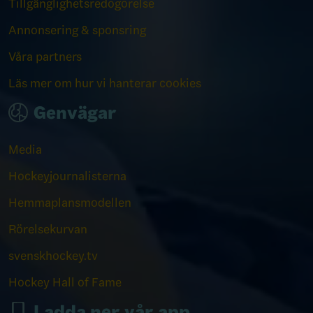
Tillgänglighetsredogörelse
Annonsering & sponsring
Våra partners
Läs mer om hur vi hanterar cookies
Genvägar
Media
Hockeyjournalisterna
Hemmaplansmodellen
Rörelsekurvan
svenskhockey.tv
Hockey Hall of Fame
Ladda ner vår app