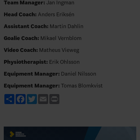
Team Manager:
Jan Ingman
Head Coach:
Anders Eriksén
Assistant Coach:
Martin Dahlin
Goalie Coach:
Mikael Vernblom
Video Coach:
Matheus Vieweg
Physiotherapist:
Erik Ohlsson
Equipment Manager:
Daniel Nilsson
Equipment Manager:
Tomas Blomkvist
Share
Facebook
Twitter
Email
Print