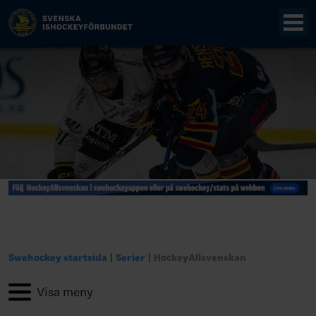
Swehockey startsida
Serier
HockeyAllsvenskan