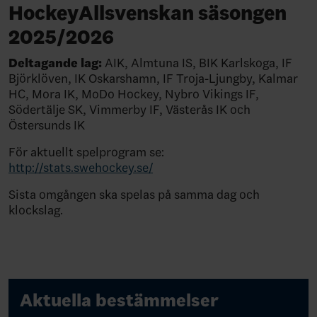
HockeyAllsvenskan säsongen
2025/2026
Deltagande lag:
AIK, Almtuna IS, BIK Karlskoga, IF
Björklöven, IK Oskarshamn, IF Troja-Ljungby, Kalmar
HC, Mora IK, MoDo Hockey, Nybro Vikings IF,
Södertälje SK, Vimmerby IF, Västerås IK och
Östersunds IK
För aktuellt spelprogram se:
http://stats.swehockey.se/
Sista omgången ska spelas på samma dag och
klockslag.
Aktuella bestämmelser