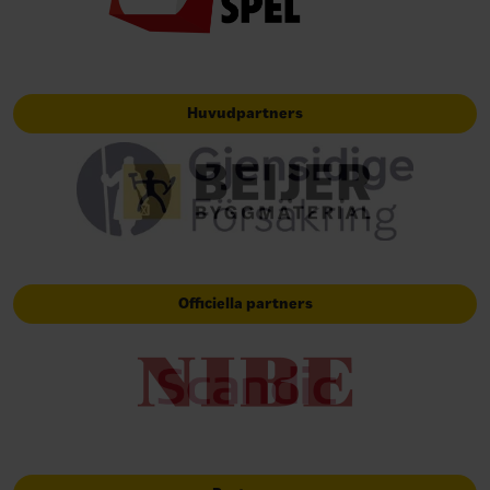
Huvudpartners
Officiella partners