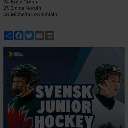
24. Erika Grahm
27. Emma Nordin
28. Michelle Löwenhielm
Share
Facebook
Twitter
Email
Print