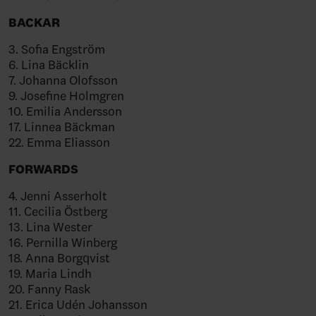
BACKAR
3. Sofia Engström
6. Lina Bäcklin
7. Johanna Olofsson
9. Josefine Holmgren
10. Emilia Andersson
17. Linnea Bäckman
22. Emma Eliasson
FORWARDS
4. Jenni Asserholt
11. Cecilia Östberg
13. Lina Wester
16. Pernilla Winberg
18. Anna Borgqvist
19. Maria Lindh
20. Fanny Rask
21. Erica Udén Johansson