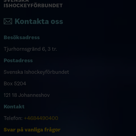
Kontakta oss
Besöksadress
Tjurhornsgränd 6, 3 tr.
Postadress
Svenska Ishockeyförbundet
Box 5204
121 18 Johanneshov
Kontakt
Telefon:
+4684490400
Svar på vanliga frågor