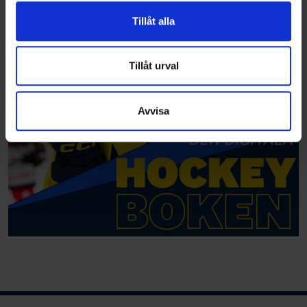
vidarebefordrar även sådana identifierare och annan
Tillåt alla
information från din enhet till de sociala medier och
annons- och analysföretag som vi samarbetar med.
Dessa kan i sin tur kombinera informationen med annan
Tillåt urval
information som du har tillhandahållit eller som de har
samlat in när du har använt deras tjänster.
Avvisa