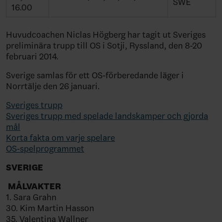
SWE
16.00
Huvudcoachen Niclas Högberg har tagit ut Sveriges
preliminära trupp till OS i Sotji, Ryssland, den 8-20
februari 2014.
Sverige samlas för ett OS-förberedande läger i
Norrtälje den 26 januari.
Sveriges trupp
Sveriges trupp med spelade landskamper och gjorda
mål
Korta fakta om varje spelare
OS-spelprogrammet
SVERIGE
MÅLVAKTER
1. Sara Grahn
30. Kim Martin Hasson
35. Valentina Wallner