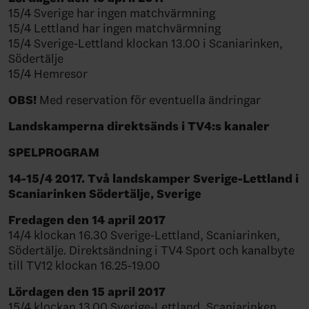
15/4 Sverige har ingen matchvärmning
15/4 Lettland har ingen matchvärmning
15/4 Sverige-Lettland klockan 13.00 i Scaniarinken,
Södertälje
15/4 Hemresor
OBS!
Med reservation för eventuella ändringar
Landskamperna direktsänds i TV4:s kanaler
SPELPROGRAM
14-15/4 2017. Två landskamper Sverige-Lettland i
Scaniarinken Södertälje, Sverige
Fredagen den 14 april 2017
14/4 klockan 16.30 Sverige-Lettland, Scaniarinken,
Södertälje. Direktsändning i TV4 Sport och kanalbyte
till TV12 klockan 16.25-19.00
Lördagen den 15 april 2017
15/4 klockan 13.00 Sverige-Lettland, Scaniarinken,