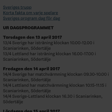
Sveriges trupp
Korta fakta om varje spelare
Sveriges program dag för dag
UR DAGSPROGRAMMET
Torsdagen den 13 april 2017
13/4 Sverige har isträning klockan 10.00-12.00 i
Scaniarinken, Södertälje
13/4 Lettland har isträning klockan 16.00-17.00 i
Scaniarinken, Södertälje
Fredagen den 14 april 2017
14/4 Sverige har matchvärmning klockan 09.30-10.00 i
Scaniarinken, Södertälje
14/4 Lettland har matchvärmning klockan 10.15-11.15 i
Scaniarinken, Södertälje
14/4 Sverige-Lettland klockan 16.30 i Scaniarinken,
Södertälje
Lördagen den 15 april 2017