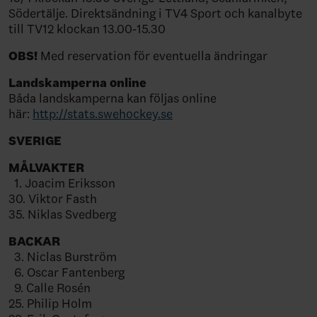
Södertälje. Direktsändning i TV4 Sport och kanalbyte
till TV12 klockan 13.00-15.30
OBS!
Med reservation för eventuella ändringar
Landskamperna online
Båda landskamperna kan följas online
här:
http://stats.swehockey.se
SVERIGE
MÅLVAKTER
1. Joacim Eriksson
30. Viktor Fasth
35. Niklas Svedberg
BACKAR
3. Niclas Burström
6. Oscar Fantenberg
9. Calle Rosén
25. Philip Holm