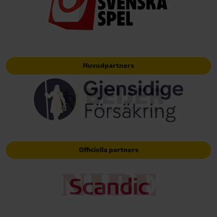
Huvudpartners
Officiella partners