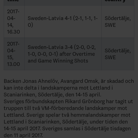
2017-
04-
Sweden-Latvia 4-1 (2-1, 1-1, 1-
Södertälje,
14,
0)
SWE
16.30
2017-
Sweden-Latvia 3-4 (2-0, 0-2,
04-
Södertälje,
1-0, 0-0, 0-1) after Overtime
15,
SWE
and Game Winning Shots
13.00
Backen Jonas Ahnelöv, Avangard Omsk, är skadad och
kan inte delta i landskamperna mot Lettland i
Scaniarinken, Södertälje, den 14-15 april.
Sveriges förbundskapten Rikard Grönborg har tagit ut
truppen till två VM-förberedande landskamper mot
Lettland. Sverige spelar två hemmalandskamper mot
Lettland i Scaniarinken, Södertälje, under tiden den
14-15 april 2017. Sveriges samlas i Södertälje tisdagen
den 11 april 2017.