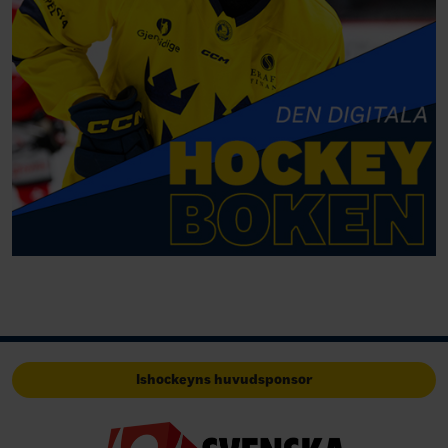
Ishockeyns huvudsponsor