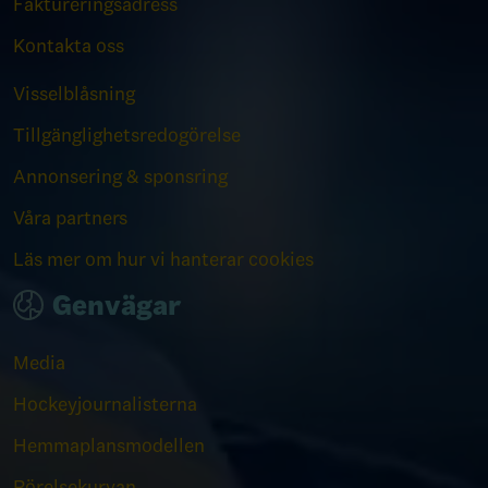
Faktureringsadress
Kontakta oss
Visselblåsning
Tillgänglighetsredogörelse
Annonsering & sponsring
Våra partners
Läs mer om hur vi hanterar cookies
Genvägar
Media
Hockeyjournalisterna
Hemmaplansmodellen
Rörelsekurvan