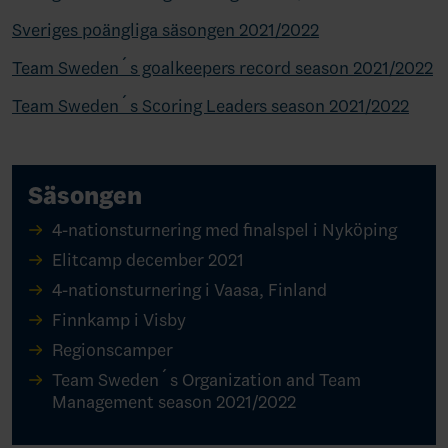
Sveriges poängliga säsongen 2021/2022
Team Sweden´s goalkeepers record season 2021/2022
Team Sweden´s Scoring Leaders season 2021/2022
Säsongen
4-nationsturnering med finalspel i Nyköping
Elitcamp december 2021
4-nationsturnering i Vaasa, Finland
Finnkamp i Visby
Regionscamper
Team Sweden´s Organization and Team
Management season 2021/2022