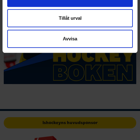
information från din enhet till de sociala medier och
annons- och analysföretag som vi samarbetar med.
Dessa kan i sin tur kombinera informationen med annan
Tillåt urval
information som du har tillhandahållit eller som de har
samlat in när du har använt deras tjänster.
Avvisa
Ishockeyns huvudsponsor