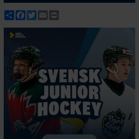
Share
Facebook
Twitter
Email
Print