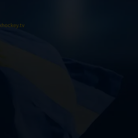
hockey.tv