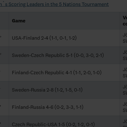
´s Scoring Leaders in the 5 Nations Tournament
V
Game
c
,
J
USA-Finland 2-4 (1-1, 0-1, 1-2)
S
,
J
Sweden-Czech Republic 5-1 (0-0, 3-0, 2-1)
S
,
J
Finland-Czech Republic 4-1 (1-1, 2-0, 1-0)
S
,
J
Sweden-Russia 2-8 (1-2, 1-5, 0-1)
S
,
J
Finland-Russia 4-6 (0-2, 3-3, 1-1)
S
,
J
Czech Republic-USA 1-5 (0-2, 1-2, 0-1)