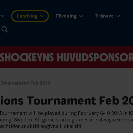
Landslag
Förening
Tränare
s Tournament Feb 2013
tions Tournament Feb 2
Tournament will be played during February 6-10 2013 in K
ping, Sweden. All game starting times are always express
tchtider är alltid angivna i lokal tid.