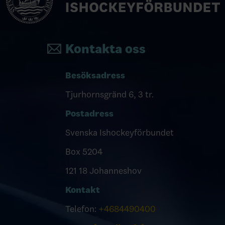
Kontakta oss
Besöksadress
Tjurhornsgränd 6, 3 tr.
Postadress
Svenska Ishockeyförbundet
Box 5204
121 18 Johanneshov
Kontakt
Telefon:
+4684490400