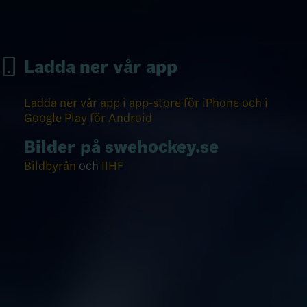
Ladda ner vår app
Ladda ner vår app i app-store för iPhone och i
Google Play för Android
Bilder på swehockey.se
Bildbyrån
och
IIHF