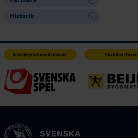
Historik
Ishockeyns huvudsponsor
Huvudpartners