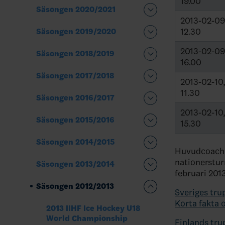
19.00
Säsongen 2020/2021
2013-02-09
12.30
Säsongen 2019/2020
2013-02-09
Säsongen 2018/2019
16.00
Säsongen 2017/2018
2013-02-10
11.30
Säsongen 2016/2017
2013-02-10
Säsongen 2015/2016
15.30
Säsongen 2014/2015
Huvudcoach R
nationerstur
Säsongen 2013/2014
februari 201
Säsongen 2012/2013
Sveriges tru
Korta fakta 
2013 IIHF Ice Hockey U18
World Championship
Finlands tru