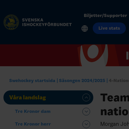
Biljetter/Supporter
Live stats
Swehockey startsida
Säsongen 2024/2025
4-Nation
Team
Våra landslag
natio
Tre Kronor dam
Morgan Joh
Tre Kronor herr