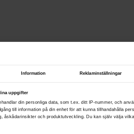
Information
Reklaminställningar
ina uppgifter
handlar din personliga data, som t.ex. ditt IP-nummer, och anv
illgång till information på din enhet för att kunna tillhandahålla pe
, åskådarinsikter och produktutveckling. Du kan själv välja vilk