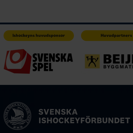
Ishockeyns huvudsponsor
Huvudpartners