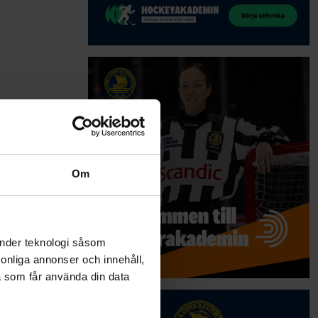
Om
änder teknologi såsom
rsonliga annonser och innehåll,
a som får använda din data