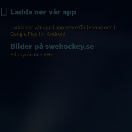
Ladda ner vår app
Ladda ner vår app i app-store för iPhone och i
Google Play för Android
Bilder på swehockey.se
Bildbyrån
och
IIHF