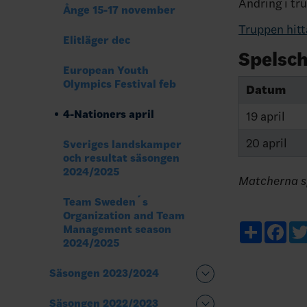
Ändring i tr
Ånge 15-17 november
Truppen hitt
Elitläger dec
Spelsc
European Youth
Olympics Festival feb
Datum
4-Nationers april
19 april
20 april
Sveriges landskamper
och resultat säsongen
2024/2025
Matcherna s
Team Sweden´s
Organization and Team
Share
Fac
Management season
2024/2025
Säsongen 2023/2024
Säsongen 2022/2023