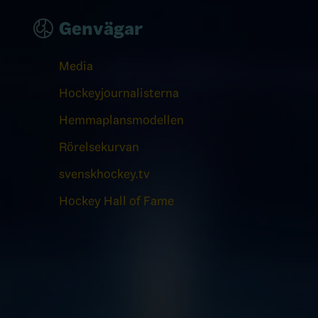
Genvägar
Media
Hockeyjournalisterna
Hemmaplansmodellen
Rörelsekurvan
svenskhockey.tv
Hockey Hall of Fame