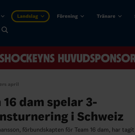
Landslag
Förening
Tränare
ers april
 16 dam spelar 3-
nsturnering i Schweiz
ansson, förbundskapten för Team 16 dam, har tagit