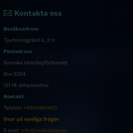
Kontakta oss
Besöksadress
Tjurhornsgränd 6, 3 tr.
Postadress
Svenska Ishockeyförbundet
Box 5204
121 18 Johanneshov
Kontakt
Telefon:
+4684490400
Svar på vanliga frågor
E-post:
info@swehockey.se