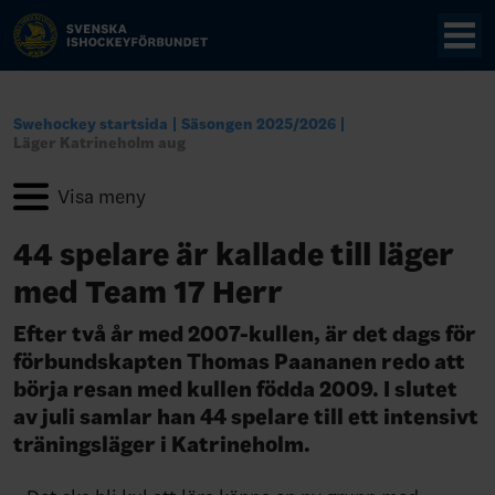
Swehockey startsida
Säsongen 2025/2026
Läger Katrineholm aug
44 spelare är kallade till läger
med Team 17 Herr
Efter två år med 2007-kullen, är det dags för
förbundskapten Thomas Paananen redo att
börja resan med kullen födda 2009. I slutet
av juli samlar han 44 spelare till ett intensivt
träningsläger i Katrineholm.