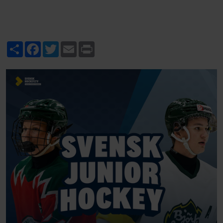
Share
Facebook
Twitter
Email
Print