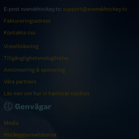
E-post svenskhockey.tv:
support@svenskhockey.tv
Faktureringsadress
Kontakta oss
Visselblåsning
Tillgänglighetsredogörelse
Annonsering & sponsring
Våra partners
Läs mer om hur vi hanterar cookies
Genvägar
Media
Hockeyjournalisterna