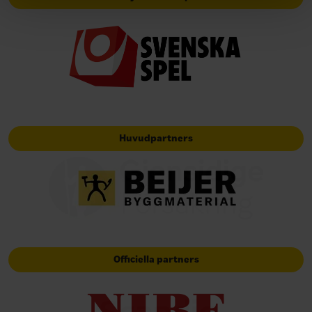
Huvudpartners
Officiella partners