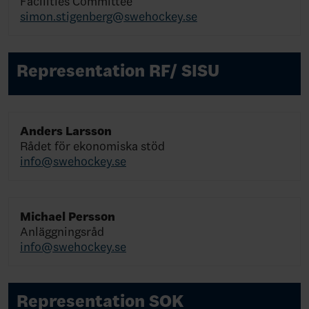
Facilities Committee
simon.stigenberg@swehockey.se
Representation RF/ SISU
Anders Larsson
Rådet för ekonomiska stöd
info@swehockey.se
Michael Persson
Anläggningsråd
info@swehockey.se
Representation SOK