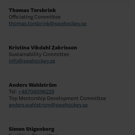
Thomas Torsbrink
Officiating Committee
thomas.torsbrink@swehockey.se
Kristina Vikdahl Zakrisson
Sustainability Committee
info@swehockey.se
Anders Wahlström
Tel:
+46706096229
Top Mentorship Development Committee
anders.wahlstrom@swehockey.se
Simon Stigenberg