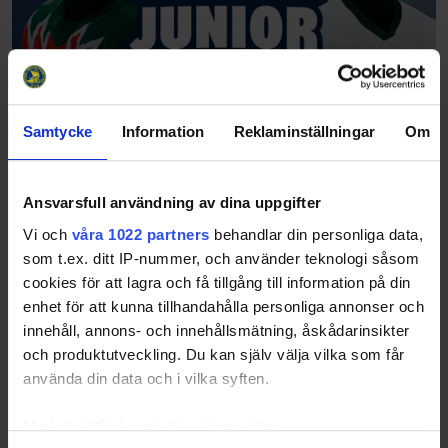
Samtycke
Information
Reklaminställningar
Om
Ansvarsfull användning av dina uppgifter
Vi och
våra 1022 partners
behandlar din personliga data,
som t.ex. ditt IP-nummer, och använder teknologi såsom
cookies för att lagra och få tillgång till information på din
enhet för att kunna tillhandahålla personliga annonser och
innehåll, annons- och innehållsmätning, åskådarinsikter
och produktutveckling. Du kan själv välja vilka som får
använda din data och i vilka syften.
Med din tillåtelse skulle vi även vilja: