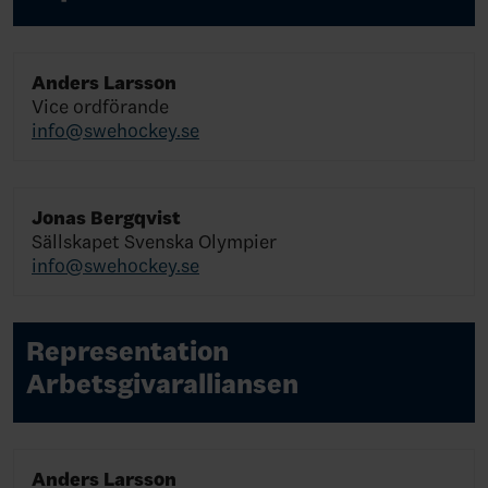
Anders Larsson
Vice ordförande
info@swehockey.se
Jonas Bergqvist
Sällskapet Svenska Olympier
info@swehockey.se
Representation
Arbetsgivaralliansen
Anders Larsson