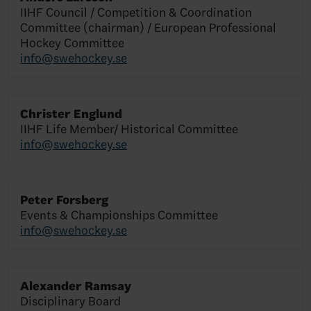
IIHF Council / Competition & Coordination
Committee (chairman) / European Professional
Hockey Committee
info@swehockey.se
Christer Englund
IIHF Life Member/ Historical Committee
info@swehockey.se
Peter Forsberg
Events & Championships Committee
info@swehockey.se
Alexander Ramsay
Disciplinary Board