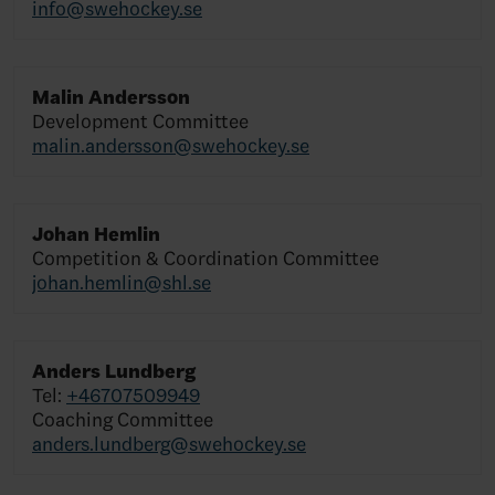
info@swehockey.se
Malin Andersson
Development Committee
malin.andersson@swehockey.se
Johan Hemlin
Competition & Coordination Committee
johan.hemlin@shl.se
Anders Lundberg
Tel:
+46707509949
Coaching Committee
anders.lundberg@swehockey.se