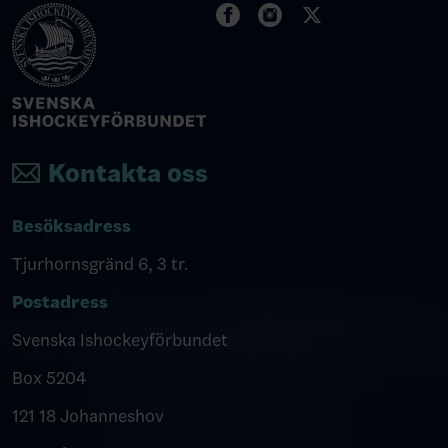
Kontakta oss
Besöksadress
Tjurhornsgränd 6, 3 tr.
Postadress
Svenska Ishockeyförbundet
Box 5204
121 18 Johanneshov