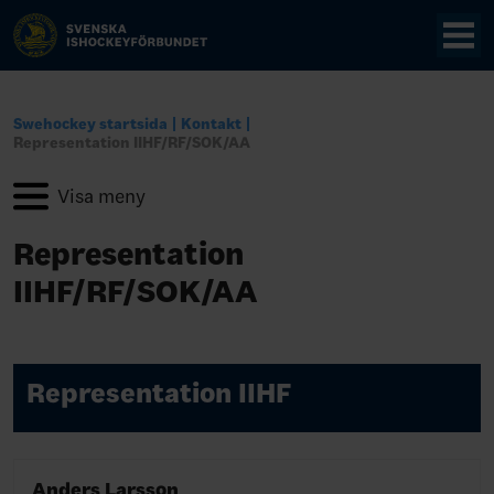
Swehockey startsida
Kontakt
Representation IIHF/RF/SOK/AA
Representation
IIHF/RF/SOK/AA
Representation IIHF
Anders Larsson