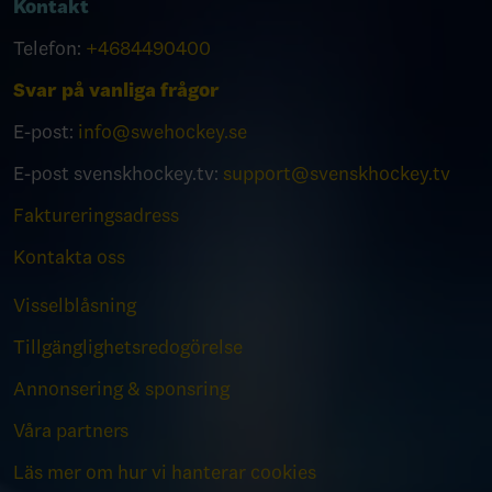
Kontakt
Telefon:
+4684490400
Svar på vanliga frågor
E-post:
info@swehockey.se
E-post svenskhockey.tv:
support@svenskhockey.tv
Faktureringsadress
Kontakta oss
Visselblåsning
Tillgänglighetsredogörelse
Annonsering & sponsring
Våra partners
Läs mer om hur vi hanterar cookies