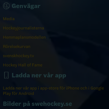
Genvägar
Media
Hockeyjournalisterna
Hemmaplansmodellen
Rörelsekurvan
svenskhockey.tv
Hockey Hall of Fame
Ladda ner vår app
Ladda ner vår app i app-store för iPhone och i Google
Play för Android
Bilder på swehockey.se