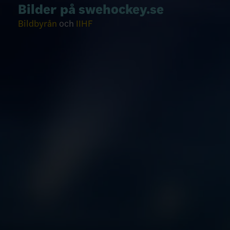
Bilder på swehockey.se
Bildbyrån
och
IIHF