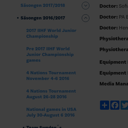
Säsongen 2017/2018
Doctor:
Sof
Doctor:
PA B
Säsongen 2016/2017
Doctor:
Henr
2017 IIHF World Junior
Championship
Physiothera
Pre 2017 IIHF World
Physiothera
Junior Championship
games
Equipment
Equipment
4 Nations Tournament
November 4-6 2016
Media Mana
4 Nations Tournament
August 26-28 2016
Share
Fac
National games in USA
July 30-August 6 2016
Team Sweden´s