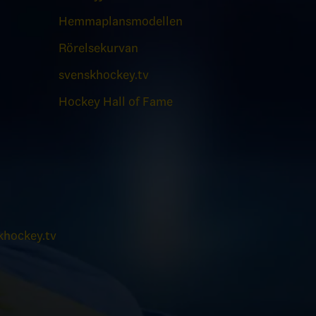
Hemmaplansmodellen
Rörelsekurvan
svenskhockey.tv
Hockey Hall of Fame
hockey.tv