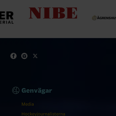
Genvägar
Media
Hockeyjournalisterna