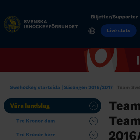
Biljetter/Supporter
Live stats
Swehockey startsida
Säsongen 2016/2017
Team Swe
Team
Våra landslag
Team
Tre Kronor dam
2016
Tre Kronor herr