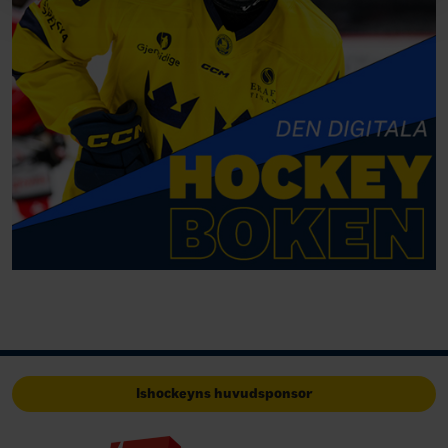
Ishockeyns huvudsponsor