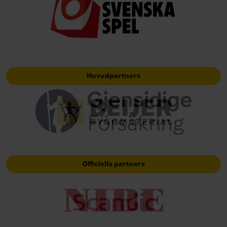
Huvudpartners
Officiella partners