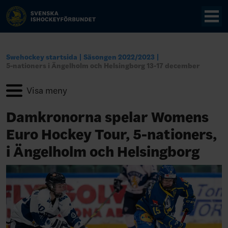
Swehockey startsida
Säsongen 2022/2023
5-nationers i Ängelholm och Helsingborg 13-17 december
Damkronorna spelar Womens
Euro Hockey Tour, 5-nationers,
i Ängelholm och Helsingborg