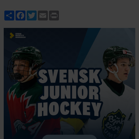
Share
Facebook
Twitter
Email
Print