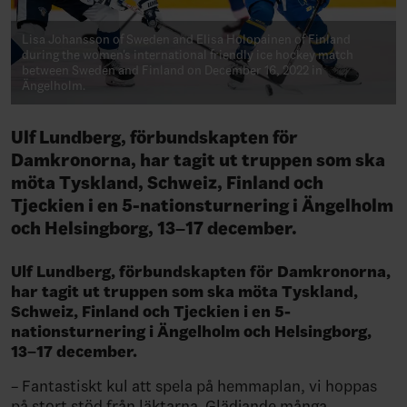
Lisa Johansson of Sweden and Elisa Holopainen of Finland
during the women's international friendly ice hockey match
between Sweden and Finland on December 16, 2022 in
Ängelholm.
Ulf Lundberg, förbundskapten för
Damkronorna, har tagit ut truppen som ska
möta Tyskland, Schweiz, Finland och
Tjeckien i en 5-nationsturnering i Ängelholm
och Helsingborg, 13–17 december.
Ulf Lundberg, förbundskapten för Damkronorna,
har tagit ut truppen som ska möta Tyskland,
Schweiz, Finland och Tjeckien i en 5-
nationsturnering i Ängelholm och Helsingborg,
13–17 december.
– Fantastiskt kul att spela på hemmaplan, vi hoppas
på stort stöd från läktarna. Glädjande många