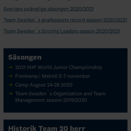
Sveriges poängliga säsongen 2020/2021
Team Sweden´s goalkeepers record season 2020/2021
Team Sweden´s Scoring Leaders season 2020/2021
Säsongen
2021 IIHF World Junior Championship
Finnkamp i Malmö 5-7 november
Camp August 24-28 2020
Team Sweden´s Organization and Team
Management season 2019/2020
Historik Team 20 herr