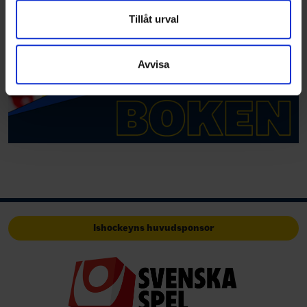
annons- och analysföretag som vi samarbetar med.
Dessa kan i sin tur kombinera informationen med annan
Tillåt urval
information som du har tillhandahållit eller som de har
samlat in när du har använt deras tjänster.
Avvisa
Ishockeyns huvudsponsor