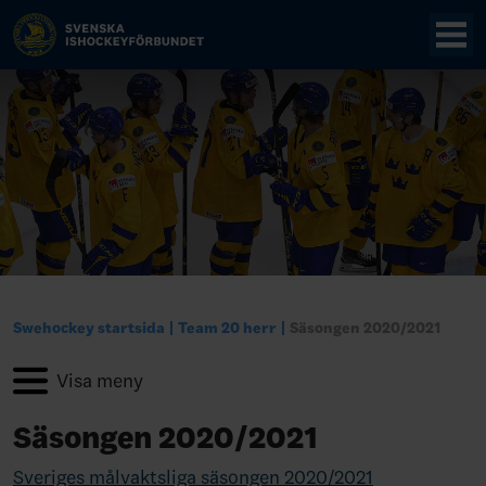
Swehockey startsida
Team 20 herr
Säsongen 2020/2021
Säsongen 2020/2021
Sveriges målvaktsliga säsongen 2020/2021