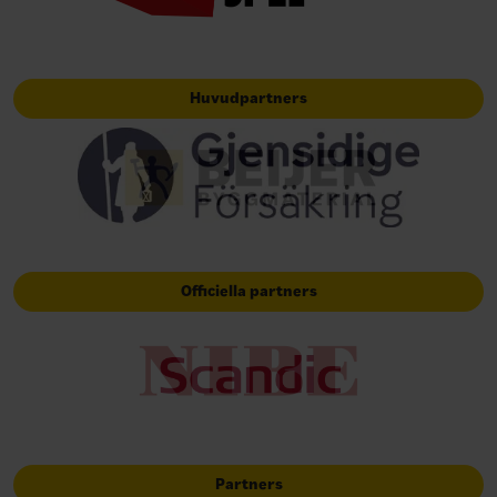
Huvudpartners
Officiella partners
Partners