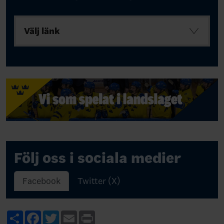
Välj länk
Följ oss i sociala medier
Facebook
Twitter (X)
Share
Facebook
Twitter
Email
Print