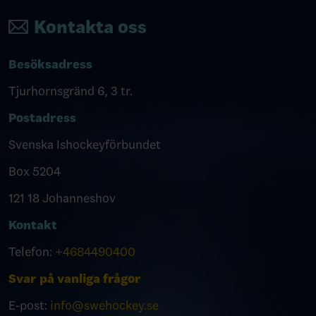
Kontakta oss
Besöksadress
Tjurhornsgränd 6, 3 tr.
Postadress
Svenska Ishockeyförbundet
Box 5204
121 18 Johanneshov
Kontakt
Telefon:
+4684490400
Svar på vanliga frågor
E-post:
info@swehockey.se