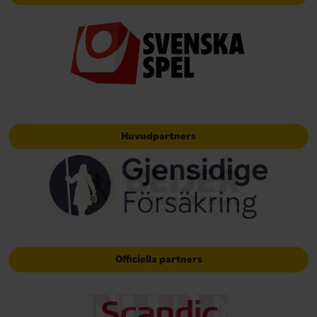
Huvudpartners
Officiella partners