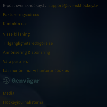
E-post svenskhockey.tv:
support@svenskhockey.tv
Faktureringsadress
Kontakta oss
Visselblåsning
Tillgänglighetsredogörelse
Annonsering & sponsring
Våra partners
Läs mer om hur vi hanterar cookies
Genvägar
Media
Hockeyjournalisterna