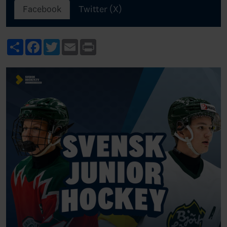
Facebook
Twitter (X)
Share
Facebook
Twitter
Email
Print