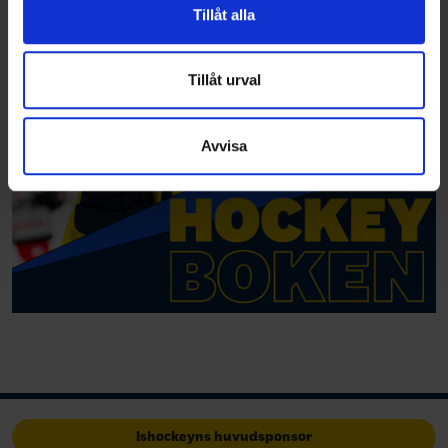
vidarebefordrar även sådana identifierare och annan
Tillåt alla
information från din enhet till de sociala medier och
annons- och analysföretag som vi samarbetar med.
Dessa kan i sin tur kombinera informationen med annan
Tillåt urval
information som du har tillhandahållit eller som de har
samlat in när du har använt deras tjänster.
Avvisa
Ishockeyns huvudsponsor