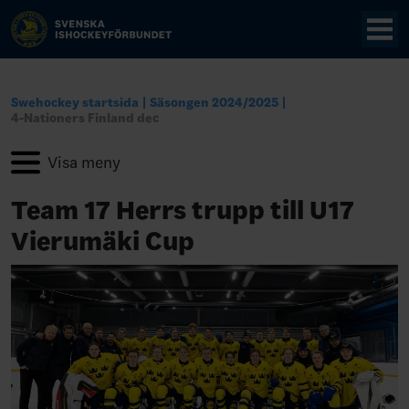
Swehockey startsida
Säsongen 2024/2025
4-Nationers Finland dec
Team 17 Herrs trupp till U17
Vierumäki Cup