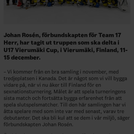
Johan Rosén, förbundskapten för Team 17
Herr, har tagit ut truppen som ska delta i
U17 Vierumäki Cup, i Vierumäki, Finland, 11-
15 december.
– Vi kommer från en bra samling i november, med
tredjeplatsen i Kanada. Det är något som vi vill bygga
vidare på, när vi nu åker till Finland för en
sexnationsturnering. Målet är att spela turneringens
sista match och fortsätta bygga erfarenhet från att
spela slutspelsmatcher. Till den här samlingen har vi
åtta spelare med som inte var med senast, varav tre
debutanter. Det ska bli kul att se dem i vår miljö, säger
förbundskapten Johan Rosén.