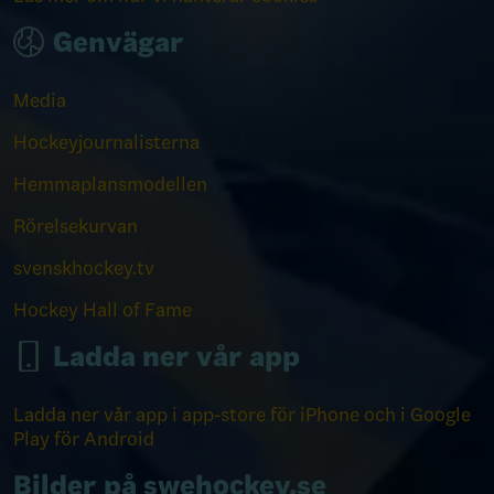
Genvägar
Media
Hockeyjournalisterna
Hemmaplansmodellen
Rörelsekurvan
svenskhockey.tv
Hockey Hall of Fame
Ladda ner vår app
Ladda ner vår app i app-store för iPhone och i Google
Play för Android
Bilder på swehockey.se