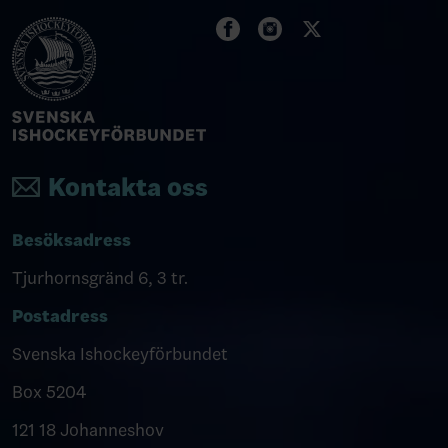
Kontakta oss
Besöksadress
Tjurhornsgränd 6, 3 tr.
Postadress
Svenska Ishockeyförbundet
Box 5204
121 18 Johanneshov