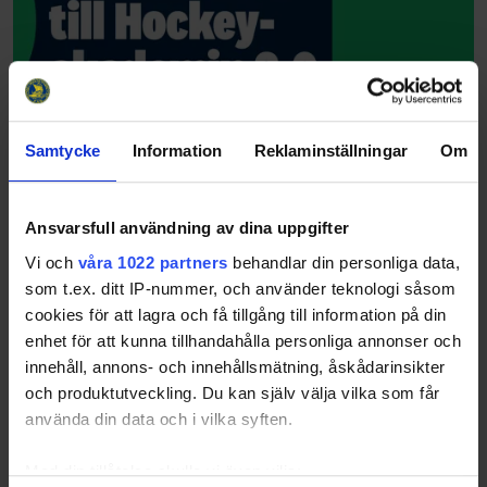
Samtycke
Information
Reklaminställningar
Om
Ansvarsfull användning av dina uppgifter
Vi och
våra 1022 partners
behandlar din personliga data,
som t.ex. ditt IP-nummer, och använder teknologi såsom
cookies för att lagra och få tillgång till information på din
enhet för att kunna tillhandahålla personliga annonser och
innehåll, annons- och innehållsmätning, åskådarinsikter
och produktutveckling. Du kan själv välja vilka som får
använda din data och i vilka syften.
Med din tillåtelse skulle vi även vilja: