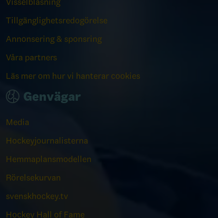
Visselblåsning
Tillgänglighetsredogörelse
Annonsering & sponsring
Våra partners
Läs mer om hur vi hanterar cookies
Genvägar
Media
Hockeyjournalisterna
Hemmaplansmodellen
Rörelsekurvan
svenskhockey.tv
Hockey Hall of Fame