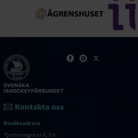
Kontakta oss
Besöksadress
Tjurhornsgränd 6, 3 tr.