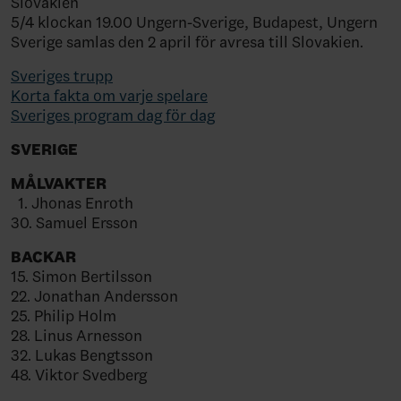
Slovakien
5/4 klockan 19.00 Ungern-Sverige, Budapest, Ungern
Sverige samlas den 2 april för avresa till Slovakien.
Sveriges trupp
Korta fakta om varje spelare
Sveriges program dag för dag
SVERIGE
MÅLVAKTER
1. Jhonas Enroth
30. Samuel Ersson
BACKAR
15. Simon Bertilsson
22. Jonathan Andersson
25. Philip Holm
28. Linus Arnesson
32. Lukas Bengtsson
48. Viktor Svedberg