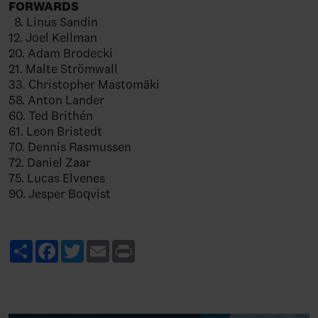
FORWARDS
8. Linus Sandin
12. Joel Kellman
20. Adam Brodecki
21. Malte Strömwall
33. Christopher Mastomäki
58. Anton Lander
60. Ted Brithén
61. Leon Bristedt
70. Dennis Rasmussen
72. Daniel Zaar
75. Lucas Elvenes
90. Jesper Boqvist
Share
Facebook
Twitter
Email
Print