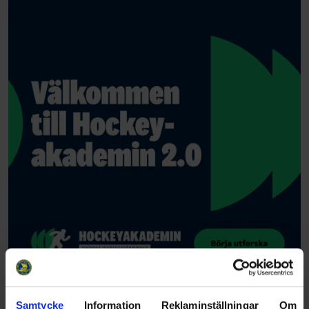
Samtycke
Information
Reklaminställningar
Om