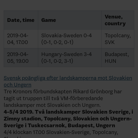
Venue,
Date, time
Game
country
2019-04-
Slovakia-Sweden 0-4
Topolcany,
04, 17.00
(0-1, 0-2, 0-1)
SVK
2019-04-
Hungary-Sweden 3-4
Budapest,
05, 19.00
(0-1, 0-2, 3-1)
HUN
Svensk poängliga efter landskamperna mot Slovakien
och Ungern
Tre Kronors förbundskapten Rikard Grönborg har
tagit ut truppen till två VM-förberedande
landskamper mot Slovakien och Ungern.
4-5/4 2019. Två landskamper Slovakien Sverige, i
Zimny stadion, Topolcany, Slovakien och Ungern-
Sverige i Tuskecsarnok, Budapest, Ungern
4/4 klockan 17.00 Slovakien-Sverige, Topolcany,