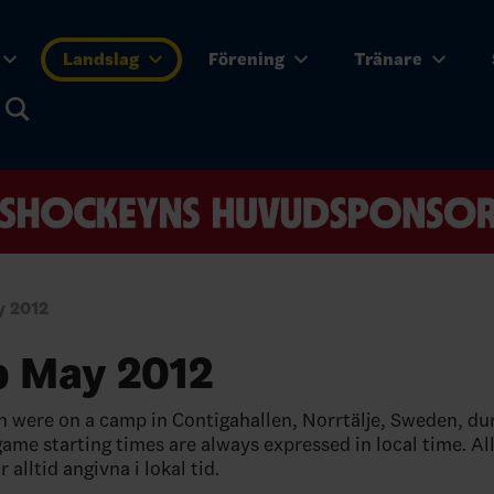
Landslag
Förening
Tränare
 2012
 May 2012
were on a camp in Contigahallen, Norrtälje, Sweden, dur
game starting times are always expressed in local time. Al
 alltid angivna i lokal tid.