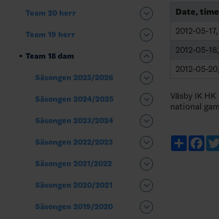
Date, time
Team 20 herr
2012-05-17,
Team 19 herr
2012-05-18,
Team 18 dam
2012-05-20,
Säsongen 2025/2026
Väsby IK HK 
Säsongen 2024/2025
national ga
Säsongen 2023/2024
Share
Fac
Säsongen 2022/2023
Säsongen 2021/2022
Säsongen 2020/2021
Säsongen 2019/2020