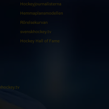
Hockeyjournalisterna
Hemmaplansmodellen
Rörelsekurvan
svenskhockey.tv
Hockey Hall of Fame
hockey.tv