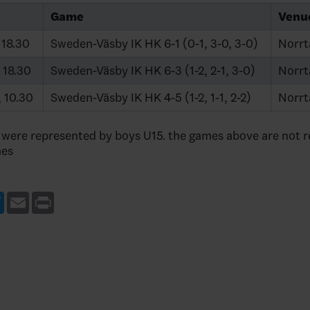
Game
Venu
 18.30
Sweden-Väsby IK HK 6-1 (0-1, 3-0, 3-0)
Norrt
 18.30
Sweden-Väsby IK HK 6-3 (1-2, 2-1, 3-0)
Norrt
 10.30
Sweden-Väsby IK HK 4-5 (1-2, 1-1, 2-2)
Norrt
were represented by boys U15. the games above are not r
mes
ebook
Twitter
Email
Print