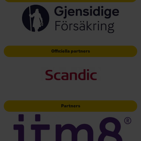
Officiella partners
Partners