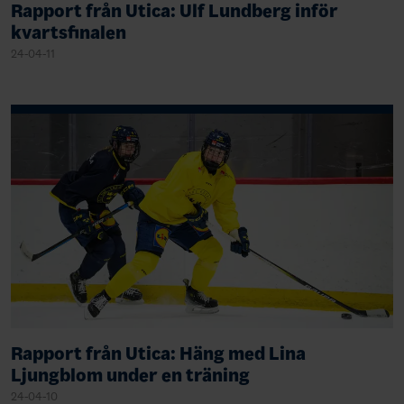
Rapport från Utica: Ulf Lundberg inför
kvartsfinalen
24-04-11
Rapport från Utica: Häng med Lina
Ljungblom under en träning
24-04-10