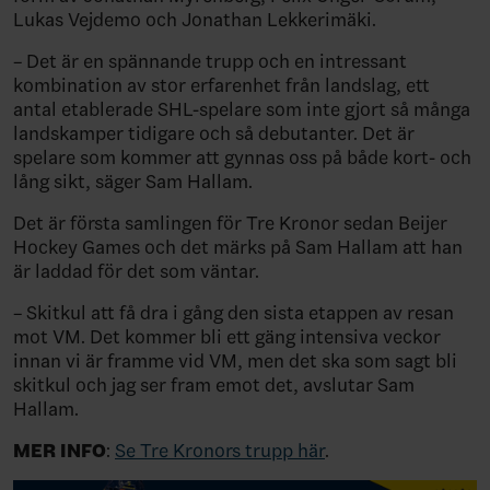
Lukas Vejdemo och Jonathan Lekkerimäki.
– Det är en spännande trupp och en intressant
kombination av stor erfarenhet från landslag, ett
antal etablerade SHL-spelare som inte gjort så många
landskamper tidigare och så debutanter. Det är
spelare som kommer att gynnas oss på både kort- och
lång sikt, säger Sam Hallam.
Det är första samlingen för Tre Kronor sedan Beijer
Hockey Games och det märks på Sam Hallam att han
är laddad för det som väntar.
– Skitkul att få dra i gång den sista etappen av resan
mot VM. Det kommer bli ett gäng intensiva veckor
innan vi är framme vid VM, men det ska som sagt bli
skitkul och jag ser fram emot det, avslutar Sam
Hallam.
MER INFO
:
Se Tre Kronors trupp här
.