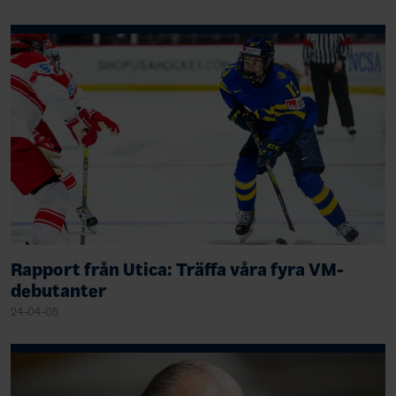
Rapport från Utica: Träffa våra fyra VM-
debutanter
24-04-05