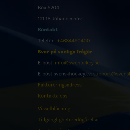
Box 5204
121 18 Johanneshov
Kontakt
Telefon:
+4684490400
Svar på vanliga frågor
E-post:
info@swehockey.se
E-post svenskhockey.tv:
support@svensk
Faktureringsadress
Kontakta oss
Visselblåsning
Tillgänglighetsredogörelse