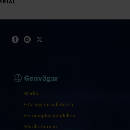
Genvägar
Media
Hockeyjournalisterna
Hemmaplansmodellen
Rörelsekurvan