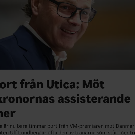
rt från Utica: Möt
ronornas assisterande
her
 är nu bara timmar bort från VM-premiären mot Danmar
en Ulf Lundberg är ofta den av tränarna som står i cent