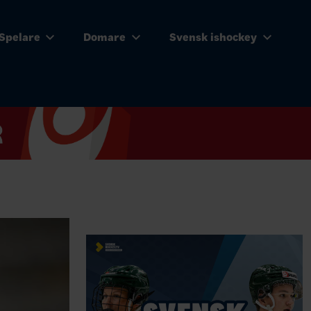
Spelare
Domare
Svensk ishockey