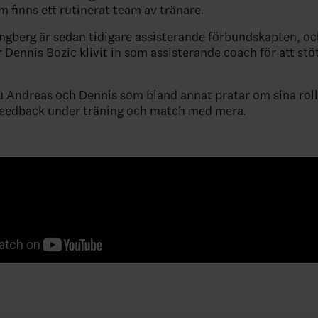
finns ett rutinerat team av tränare.
gberg är sedan tidigare assisterande förbundskapten, och
 Dennis Bozic klivit in som assisterande coach för att stö
 Andreas och Dennis som bland annat pratar om sina roll
feedback under träning och match med mera.