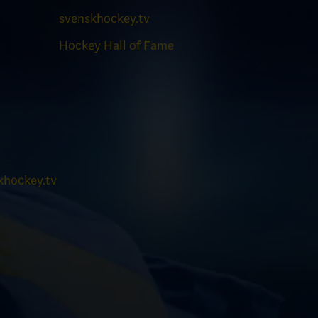
svenskhockey.tv
Hockey Hall of Fame
hockey.tv