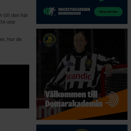
 till den här
tta upp
er, hur de