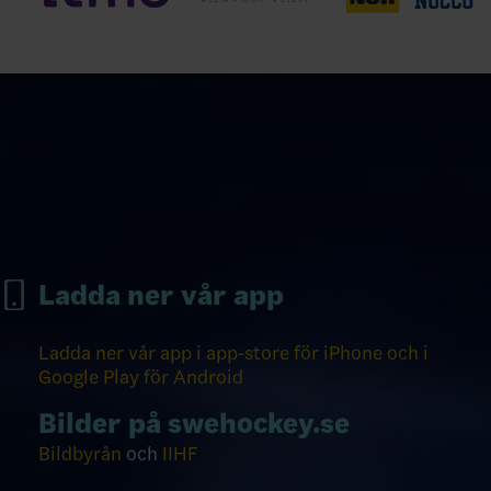
Ladda ner vår app
Ladda ner vår app i app-store för iPhone och i
Google Play för Android
Bilder på swehockey.se
Bildbyrån
och
IIHF