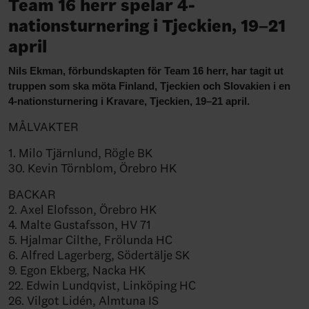
Team 16 herr spelar 4-
nationsturnering i Tjeckien, 19–21
april
Nils Ekman, förbundskapten för Team 16 herr, har tagit ut
truppen som ska möta Finland, Tjeckien och Slovakien i en
4-nationsturnering i Kravare, Tjeckien, 19–21 april.
MÅLVAKTER
1. Milo Tjärnlund, Rögle BK
30. Kevin Törnblom, Örebro HK
BACKAR
2. Axel Elofsson, Örebro HK
4. Malte Gustafsson, HV 71
5. Hjalmar Cilthe, Frölunda HC
6. Alfred Lagerberg, Södertälje SK
9. Egon Ekberg, Nacka HK
22. Edwin Lundqvist, Linköping HC
26. Vilgot Lidén, Almtuna IS