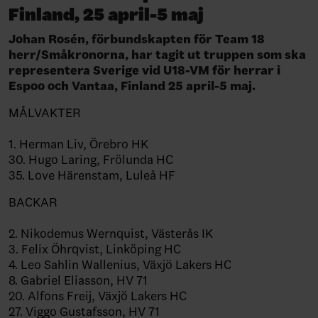
Finland, 25 april-5 maj
Johan Rosén, förbundskapten för Team 18
herr/Småkronorna, har tagit ut truppen som ska
representera Sverige vid U18-VM för herrar i
Espoo och Vantaa, Finland 25 april-5 maj.
MÅLVAKTER
1. Herman Liv, Örebro HK
30. Hugo Laring, Frölunda HC
35. Love Härenstam, Luleå HF
BACKAR
2. Nikodemus Wernquist, Västerås IK
3. Felix Öhrqvist, Linköping HC
4. Leo Sahlin Wallenius, Växjö Lakers HC
8. Gabriel Eliasson, HV 71
20.
Alfons Freij, Växjö Lakers HC
27. Viggo Gustafsson, HV 71