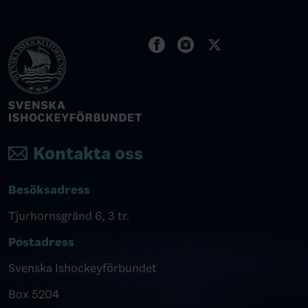
Kontakta oss
Besöksadress
Tjurhornsgränd 6, 3 tr.
Postadress
Svenska Ishockeyförbundet
Box 5204