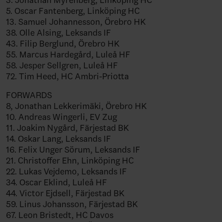
5. Oscar Fantenberg, Linköping HC
13. Samuel Johannesson, Örebro HK
38. Olle Alsing, Leksands IF
43. Filip Berglund, Örebro HK
55. Marcus Hardegård, Luleå HF
58. Jesper Sellgren, Luleå HF
72. Tim Heed, HC Ambri-Priotta
FORWARDS
8, Jonathan Lekkerimäki, Örebro HK
10. Andreas Wingerli, EV Zug
11. Joakim Nygård, Färjestad BK
14. Oskar Lang, Leksands IF
16. Felix Unger Sörum, Leksands IF
21. Christoffer Ehn, Linköping HC
22. Lukas Vejdemo, Leksands IF
34. Oscar Eklind, Luleå HF
44. Victor Ejdsell, Färjestad BK
59. Linus Johansson, Färjestad BK
67. Leon Bristedt, HC Davos