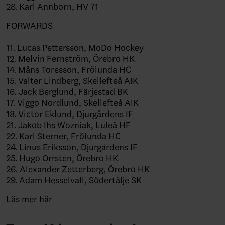
28. Karl Annborn, HV 71
FORWARDS
11. Lucas Pettersson, MoDo Hockey
12.
Melvin Fernström, Örebro HK
14. Måns Toresson, Frölunda HC
15. Valter Lindberg, Skellefteå AIK
16. Jack Berglund, Färjestad BK
17. Viggo Nordlund, Skellefteå AIK
18. Victor Eklund, Djurgårdens IF
21. Jakob Ihs Wozniak, Luleå HF
22. Karl Sterner, Frölunda HC
24. Linus Eriksson, Djurgårdens IF
25. Hugo Orrsten, Örebro HK
26. Alexander Zetterberg, Örebro HK
29. Adam Hesselvall, Södertälje SK
Läs mer här