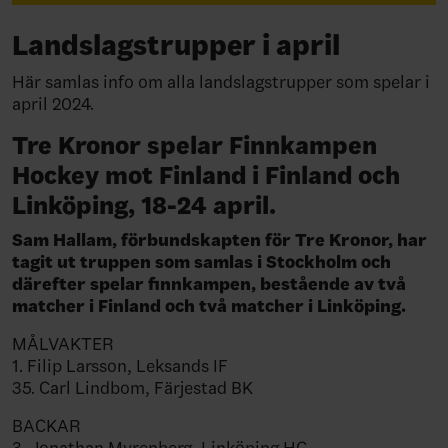
Landslagstrupper i april
Här samlas info om alla landslagstrupper som spelar i
april 2024.
Tre Kronor spelar Finnkampen
Hockey mot Finland i Finland och
Linköping, 18-24 april.
Sam Hallam, förbundskapten för Tre Kronor, har
tagit ut truppen som samlas i Stockholm och
därefter spelar finnkampen, bestående av två
matcher i Finland och två matcher i Linköping.
MÅLVAKTER
1. Filip Larsson, Leksands IF
35. Carl Lindbom, Färjestad BK
BACKAR
3. Jonathan Myrenberg, Linköping HC