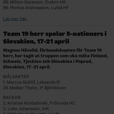
69. Milton Oscarson, Örebro HK
96. Pontus Andreasson, Luleå HF
Läs mer här.
Team 19 herr spelar 5-nationers i
Slovakien, 17-21 april
Magnus Hävelid, förbundskapten för Team 19
herr, har tagit ut truppen som ska möta Finland,
Schweiz, Tjeckien och Slovakien i Poprad,
Slovakien, 17–21 april.
MÅLVAKTER
1. Marcus Gidlöf, Leksands IF
35. Melker Thelin, IF Björklöven
BACKAR
2. Kristian Kostadinski, Frölunda HC
3. Loke Johansson, AIK