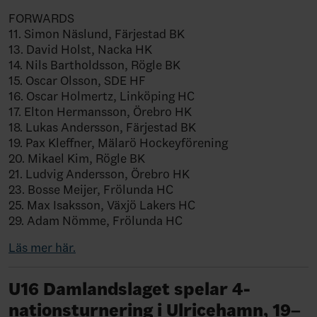
FORWARDS
11. Simon Näslund, Färjestad BK
13. David Holst, Nacka HK
14. Nils Bartholdsson, Rögle BK
15. Oscar Olsson, SDE HF
16. Oscar Holmertz, Linköping HC
17. Elton Hermansson, Örebro HK
18. Lukas Andersson, Färjestad BK
19. Pax Kleffner, Mälarö Hockeyförening
20. Mikael Kim, Rögle BK
21. Ludvig Andersson, Örebro HK
23. Bosse Meijer, Frölunda HC
25. Max Isaksson, Växjö Lakers HC
29. Adam Nömme, Frölunda HC
Läs mer här.
U16 Damlandslaget spelar 4-
nationsturnering i Ulricehamn, 19–