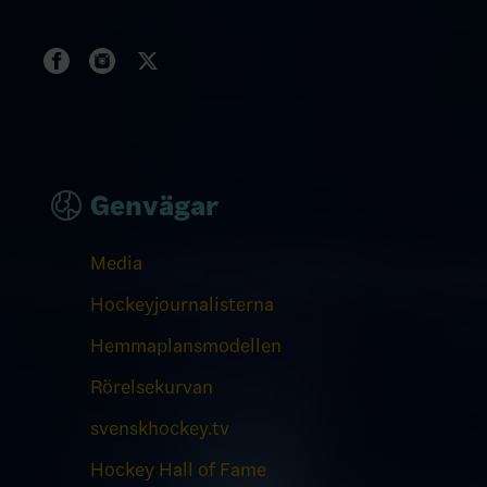
Genvägar
Media
Hockeyjournalisterna
Hemmaplansmodellen
Rörelsekurvan
svenskhockey.tv
Hockey Hall of Fame