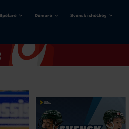
Spelare
Domare
Svensk ishockey