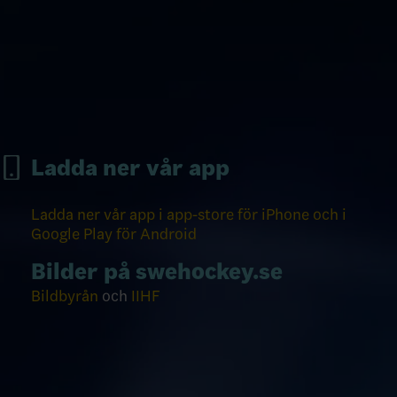
Ladda ner vår app
Ladda ner vår app i app-store för iPhone och i
Google Play för Android
Bilder på swehockey.se
Bildbyrån
och
IIHF