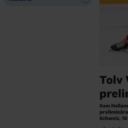
Tolv
prel
Sam Hallam,
preliminära
Schweiz, 15