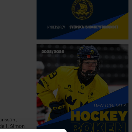
ansson,
dell, Simon