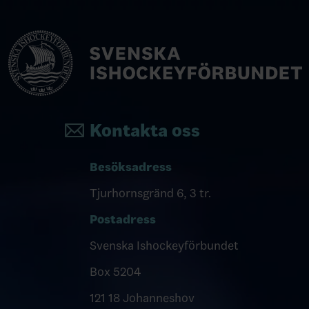
Kontakta oss
Besöksadress
Tjurhornsgränd 6, 3 tr.
Postadress
Svenska Ishockeyförbundet
Box 5204
121 18 Johanneshov