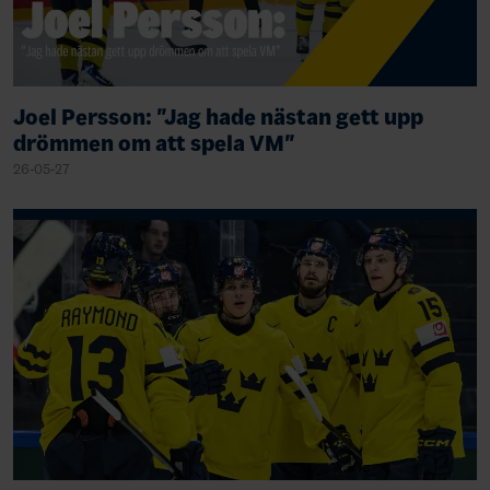
Joel Persson: "Jag hade nästan gett upp
drömmen om att spela VM"
26-05-27