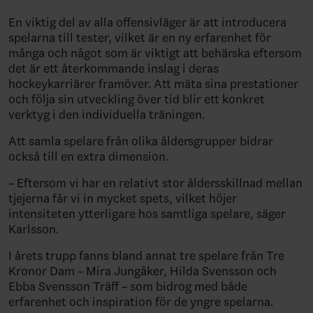
En viktig del av alla offensivläger är att introducera
spelarna till tester, vilket är en ny erfarenhet för
många och något som är viktigt att behärska eftersom
det är ett återkommande inslag i deras
hockeykarriärer framöver. Att mäta sina prestationer
och följa sin utveckling över tid blir ett konkret
verktyg i den individuella träningen.
Att samla spelare från olika åldersgrupper bidrar
också till en extra dimension.
– Eftersom vi har en relativt stor åldersskillnad mellan
tjejerna får vi in mycket spets, vilket höjer
intensiteten ytterligare hos samtliga spelare, säger
Karlsson.
I årets trupp fanns bland annat tre spelare från Tre
Kronor Dam – Mira Jungåker, Hilda Svensson och
Ebba Svensson Träff – som bidrog med både
erfarenhet och inspiration för de yngre spelarna.