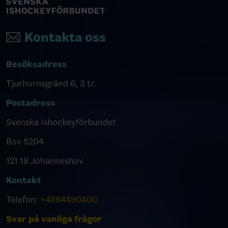
Kontakta oss
Besöksadress
Tjurhornsgränd 6, 3 tr.
Postadress
Svenska Ishockeyförbundet
Box 5204
121 18 Johanneshov
Kontakt
Telefon:
+4684490400
Svar på vanliga frågor