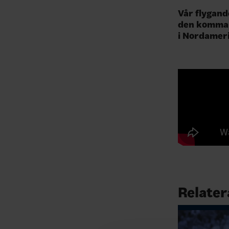
Vår flygand
den kommand
i Nordameri
Relater