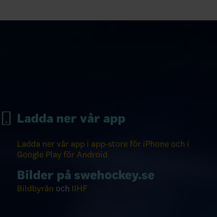
Ladda ner vår app
Ladda ner vår app i app-store för iPhone och i
Google Play för Android
Bilder på swehockey.se
Bildbyrån
och
IIHF