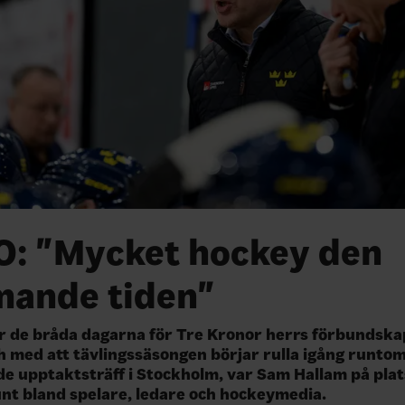
O: "Mycket hockey den
ande tiden"
r de bråda dagarna för Tre Kronor herrs förbundsk
ch med att tävlingssäsongen börjar rulla igång runtom
e upptaktsträff i Stockholm, var Sam Hallam på plat
nt bland spelare, ledare och hockeymedia.