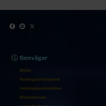
Genvägar
Media
Hockeyjournalisterna
Hemmaplansmodellen
Rörelsekurvan