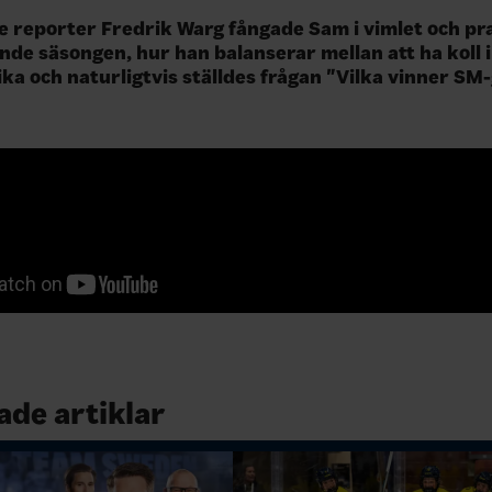
e reporter Fredrik Warg fångade Sam i vimlet och p
e säsongen, hur han balanserar mellan att ha koll 
ka och naturligtvis ställdes frågan "Vilka vinner SM-
ade artiklar