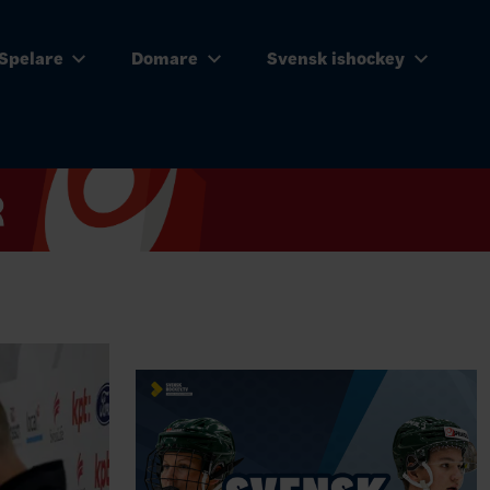
Spelare
Domare
Svensk ishockey