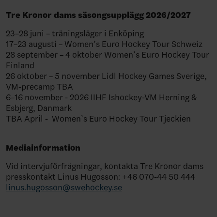
Tre Kronor dams säsongsupplägg 2026/2027
23–28 juni – träningsläger i Enköping
17–23 augusti – Women’s Euro Hockey Tour Schweiz
28 september – 4 oktober Women’s Euro Hockey Tour
Finland
26 oktober – 5 november Lidl Hockey Games Sverige,
VM-precamp TBA
6–16 november - 2026 IIHF Ishockey-VM Herning &
Esbjerg, Danmark
TBA April -
Women’s Euro Hockey Tour Tjeckien
Mediainformation
Vid intervjuförfrågningar, kontakta Tre Kronor dams
presskontakt Linus Hugosson: +46 070-44 50 444
linus.hugosson@swehockey.se