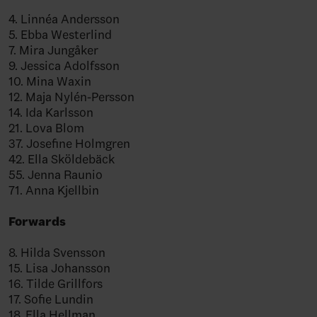
4. Linnéa Andersson
5. Ebba Westerlind
7. Mira Jungåker
9. Jessica Adolfsson
10. Mina Waxin
12. Maja Nylén-Persson
14. Ida Karlsson
21. Lova Blom
37. Josefine Holmgren
42. Ella Sköldebäck
55. Jenna Raunio
71. Anna Kjellbin
Forwards
8. Hilda Svensson
15. Lisa Johansson
16. Tilde Grillfors
17. Sofie Lundin
18. Ella Hellman