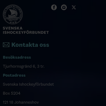
Kontakta oss
Besöksadress
Tjurhornsgränd 6, 3 tr.
Postadress
Svenska Ishockeyförbundet
Box 5204
121 18 Johanneshov