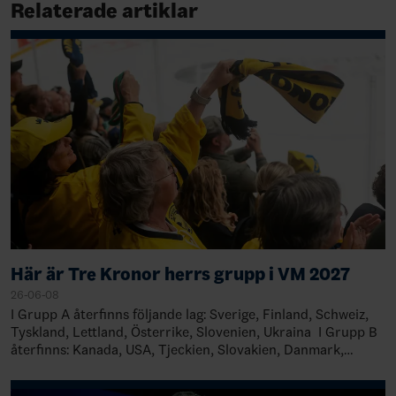
Relaterade artiklar
Här är Tre Kronor herrs grupp i VM 2027
26-06-08
I Grupp A återfinns följande lag: Sverige, Finland, Schweiz,
Tyskland, Lettland, Österrike, Slovenien, Ukraina I Grupp B
återfinns: Kanada, USA, Tjeckien, Slovakien, Danmark,
Norge, Kazakst…