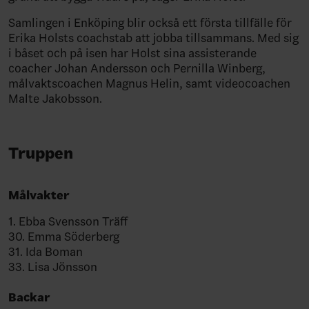
Samlingen i Enköping blir också ett första tillfälle för
Erika Holsts coachstab att jobba tillsammans. Med sig
i båset och på isen har Holst sina assisterande
coacher Johan Andersson och Pernilla Winberg,
målvaktscoachen Magnus Helin, samt videocoachen
Malte Jakobsson.
Truppen
Målvakter
1. Ebba Svensson Träff
30. Emma Söderberg
31. Ida Boman
33. Lisa Jönsson
Backar