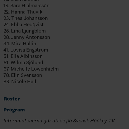
19. Sara Hjalmarsson
22. Hanna Thuvik
23. Thea Johansson
24. Ebba Hedqvist
25. Lina Ljungblom
28. Jenny Antonsson
34. Mira Hallin
41. Lovisa Engström
51. Ella Albinsson
61. Wilma Sjölund
67. Michelle Löwenhielm
78. Elin Svensson
89. Nicole Hall
Roster
Program
Internmatcherna går att se på Svensk Hockey TV.