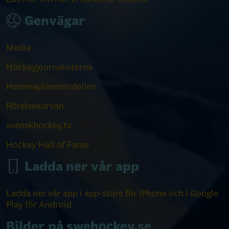
Genvägar
Media
Hockeyjournalisterna
Hemmaplansmodellen
Rörelsekurvan
svenskhockey.tv
Hockey Hall of Fame
Ladda ner vår app
Ladda ner vår app i app-store för iPhone och i Google
Play för Android
Bilder på swehockey.se