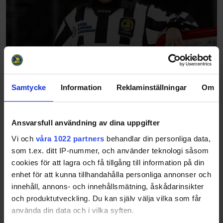
Samtycke
Information
Reklaminställningar
Om
Ansvarsfull användning av dina uppgifter
Vi och
våra 1022 partners
behandlar din personliga data,
som t.ex. ditt IP-nummer, och använder teknologi såsom
cookies för att lagra och få tillgång till information på din
enhet för att kunna tillhandahålla personliga annonser och
innehåll, annons- och innehållsmätning, åskådarinsikter
och produktutveckling. Du kan själv välja vilka som får
använda din data och i vilka syften.