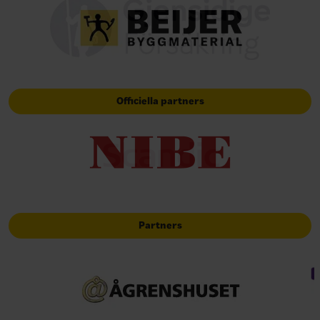
Officiella partners
Partners