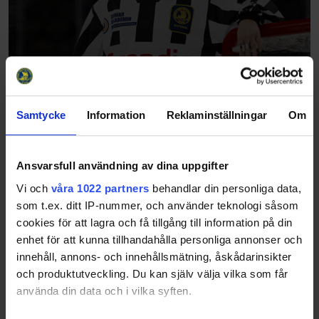
Samtycke
Information
Reklaminställningar
Om
Ansvarsfull användning av dina uppgifter
Vi och
våra 1022 partners
behandlar din personliga data,
som t.ex. ditt IP-nummer, och använder teknologi såsom
cookies för att lagra och få tillgång till information på din
enhet för att kunna tillhandahålla personliga annonser och
innehåll, annons- och innehållsmätning, åskådarinsikter
och produktutveckling. Du kan själv välja vilka som får
använda din data och i vilka syften.