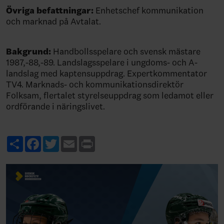
Övriga befattningar:
Enhetschef kommunikation
och marknad på Avtalat.
Bakgrund:
Handbollsspelare och svensk mästare
1987,-88,-89. Landslagsspelare i ungdoms- och A-
landslag med kaptensuppdrag. Expertkommentator
TV4. Marknads- och kommunikationsdirektör
Folksam, flertalet styrelseuppdrag som ledamot eller
ordförande i näringslivet.
Share
Facebook
Twitter
Email
Print