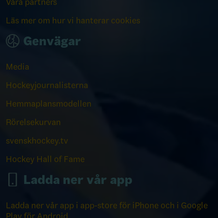
Våra partners
Läs mer om hur vi hanterar cookies
Genvägar
Media
Hockeyjournalisterna
Hemmaplansmodellen
Rörelsekurvan
svenskhockey.tv
Hockey Hall of Fame
Ladda ner vår app
Ladda ner vår app i app-store för iPhone och i Google
Play för Android