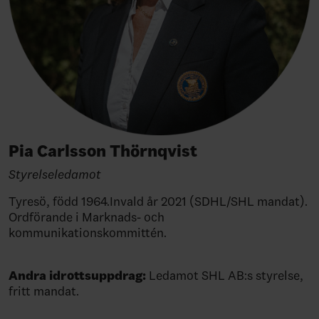
Pia Carlsson Thörnqvist
Styrelseledamot
Tyresö, född 1964.Invald år 2021 (SDHL/SHL mandat).
Ordförande i Marknads- och
kommunikationskommittén.
Andra idrottsuppdrag:
Ledamot SHL AB:s styrelse,
fritt mandat.