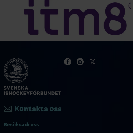
Kontakta oss
Besöksadress