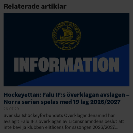
Relaterade artiklar
Hockeyettan: Falu IF:s överklagan avslagen –
Norra serien spelas med 19 lag 2026/2027
26-07-29
Svenska Ishockeyförbundets Överklagandenämnd har
avslagit Falu IF:s överklagan av Licensnämndens beslut att
inte bevilja klubben elitlicens för säsongen 2026/2027.