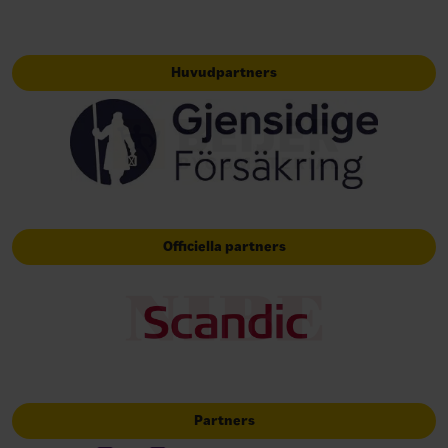
Huvudpartners
Officiella partners
Partners