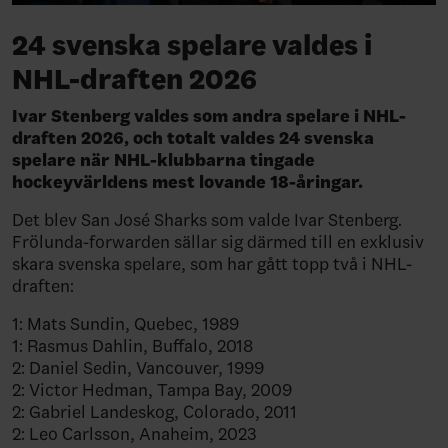
24 svenska spelare valdes i
NHL-draften 2026
Ivar Stenberg valdes som andra spelare i NHL-
draften 2026, och totalt valdes 24 svenska
spelare när NHL-klubbarna tingade
hockeyvärldens mest lovande 18-åringar.
Det blev San José Sharks som valde Ivar Stenberg.
Frölunda-forwarden sällar sig därmed till en exklusiv
skara svenska spelare, som har gått topp två i NHL-
draften:
1: Mats Sundin, Quebec, 1989
1: Rasmus Dahlin, Buffalo, 2018
2: Daniel Sedin, Vancouver, 1999
2: Victor Hedman, Tampa Bay, 2009
2: Gabriel Landeskog, Colorado, 2011
2: Leo Carlsson, Anaheim, 2023