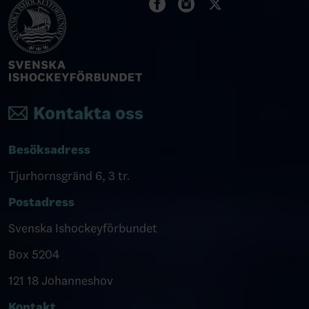
Kontakta oss
Besöksadress
Tjurhornsgränd 6, 3 tr.
Postadress
Svenska Ishockeyförbundet
Box 5204
121 18 Johanneshov
Kontakt