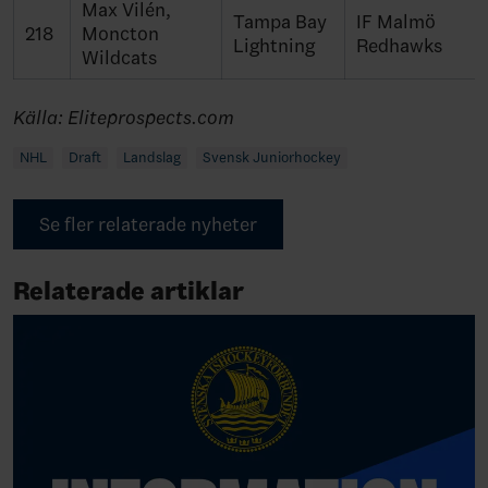
Max Vilén,
Tampa Bay
IF Malmö
218
Moncton
Lightning
Redhawks
Wildcats
Källa: Eliteprospects.com
NHL
Draft
Landslag
Svensk Juniorhockey
Se fler relaterade nyheter
Relaterade artiklar