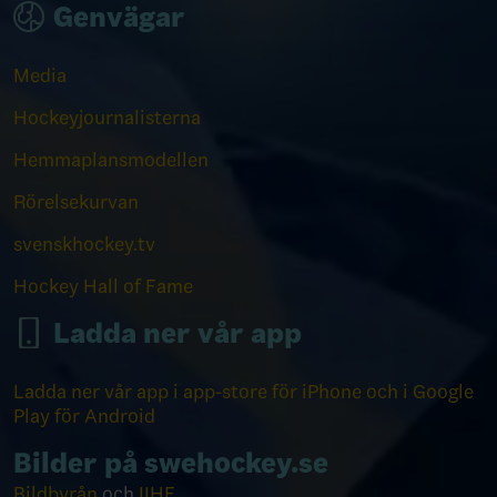
Genvägar
Media
Hockeyjournalisterna
Hemmaplansmodellen
Rörelsekurvan
svenskhockey.tv
Hockey Hall of Fame
Ladda ner vår app
Ladda ner vår app i app-store för iPhone och i Google
Play för Android
Bilder på swehockey.se
Bildbyrån
och
IIHF