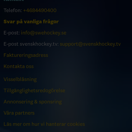
Telefon:
+4684490400
Svar på vanliga frågor
E-post:
info@swehockey.se
E-post svenskhockey.tv:
support@svenskhockey.tv
Faktureringsadress
Kontakta oss
Visselblåsning
Tillgänglighetsredogörelse
Annonsering & sponsring
Våra partners
Läs mer om hur vi hanterar cookies