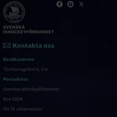
Kontakta oss
Besöksadress
Tjurhornsgränd 6, 3 tr.
Postadress
Svenska Ishockeyförbundet
Box 5204
121 18 Johanneshov