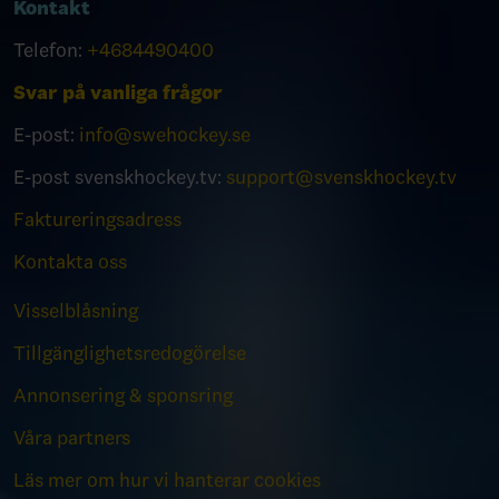
Kontakt
Telefon:
+4684490400
Svar på vanliga frågor
E-post:
info@swehockey.se
E-post svenskhockey.tv:
support@svenskhockey.tv
Faktureringsadress
Kontakta oss
Visselblåsning
Tillgänglighetsredogörelse
Annonsering & sponsring
Våra partners
Läs mer om hur vi hanterar cookies