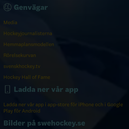
Genvägar
Media
Hockeyjournalisterna
Hemmaplansmodellen
Rörelsekurvan
svenskhockey.tv
Hockey Hall of Fame
Ladda ner vår app
Ladda ner vår app i app-store för iPhone och i Google
Play för Android
Bilder på swehockey.se