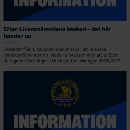
Efter Licensnämndens besked – det här
händer nu
26-07-07
Beskedet från Licensnämnden innebär att Svenska
Ishockeyförbundet nu inleder processen med att se över
deltagande föreningar i Hockeyettan säsongen 2026/2027.
Detta innebär också att serieindelni…