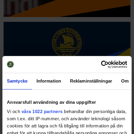
Samtycke
Information
Reklaminställningar
Om
Ansvarsfull användning av dina uppgifter
Vi och
våra 1022 partners
behandlar din personliga data,
som t.ex. ditt IP-nummer, och använder teknologi såsom
cookies för att lagra och få tillgång till information på din
enhet för att kunna tillhandahålla personliga annonser och