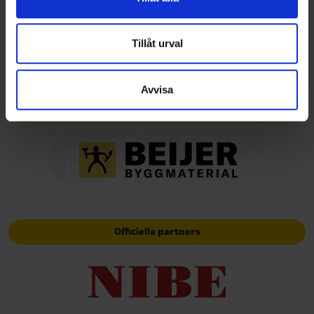
information från din enhet till de sociala medier och
annons- och analysföretag som vi samarbetar med.
Dessa kan i sin tur kombinera informationen med annan
Tillåt urval
information som du har tillhandahållit eller som de har
samlat in när du har använt deras tjänster.
Avvisa
Huvudpartners
Officiella partners