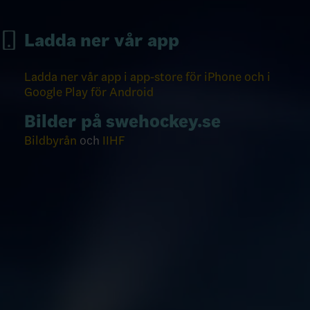
Ladda ner vår app
Ladda ner vår app i app-store för iPhone och i
Google Play för Android
Bilder på swehockey.se
Bildbyrån
och
IIHF