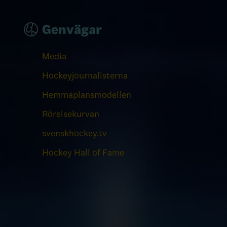
Genvägar
Media
Hockeyjournalisterna
Hemmaplansmodellen
Rörelsekurvan
svenskhockey.tv
Hockey Hall of Fame