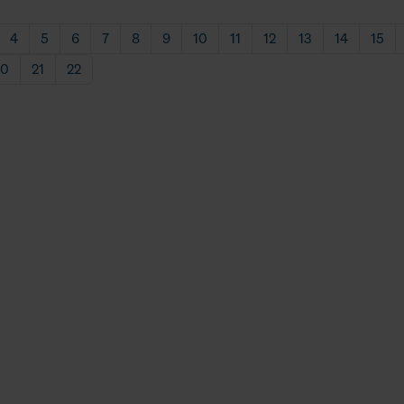
4
5
6
7
8
9
10
11
12
13
14
15
20
21
22