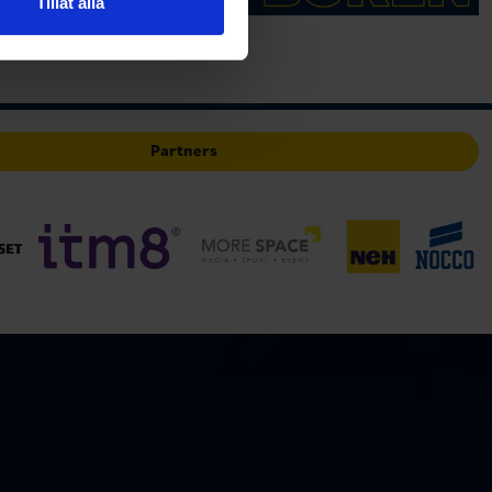
Tillåt alla
deras tjänster.
Partners