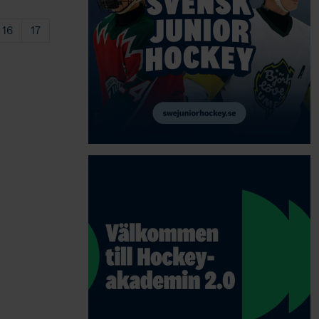
16
17