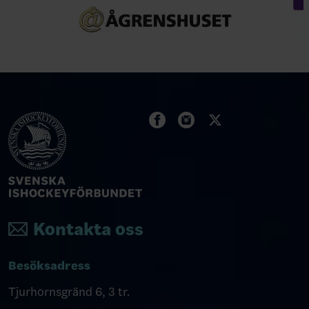
Kontakta oss
Besöksadress
Tjurhornsgränd 6, 3 tr.