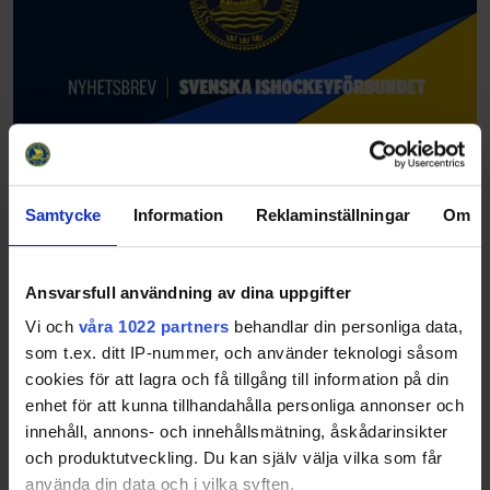
Samtycke
Information
Reklaminställningar
Om
Ansvarsfull användning av dina uppgifter
Vi och
våra 1022 partners
behandlar din personliga data,
som t.ex. ditt IP-nummer, och använder teknologi såsom
cookies för att lagra och få tillgång till information på din
enhet för att kunna tillhandahålla personliga annonser och
innehåll, annons- och innehållsmätning, åskådarinsikter
och produktutveckling. Du kan själv välja vilka som får
använda din data och i vilka syften.