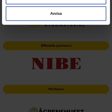
Huvudpartners
information som du har tillhandahållit eller som de har
samlat in när du har använt deras tjänster.
Avvisa
Officiella partners
Partners