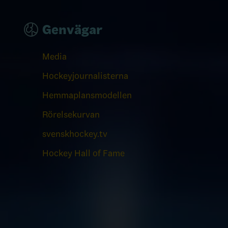
Genvägar
Media
Hockeyjournalisterna
Hemmaplansmodellen
Rörelsekurvan
svenskhockey.tv
Hockey Hall of Fame