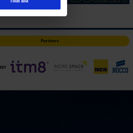
Tillåt alla
deras tjänster.
Partners