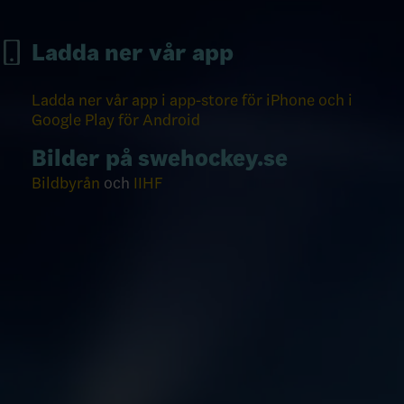
Ladda ner vår app
Ladda ner vår app i app-store för iPhone och i
Google Play för Android
Bilder på swehockey.se
Bildbyrån
och
IIHF