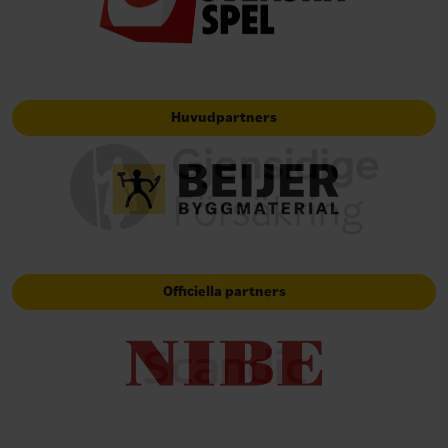
Huvudpartners
Officiella partners