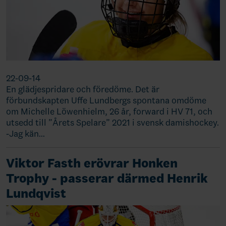
22-09-14
En glädjespridare och föredöme. Det är
förbundskapten Uffe Lundbergs spontana omdöme
om Michelle Löwenhielm, 26 år, forward i HV 71, och
utsedd till ”Årets Spelare” 2021 i svensk damishockey.
-Jag kän…
Viktor Fasth erövrar Honken
Trophy - passerar därmed Henrik
Lundqvist