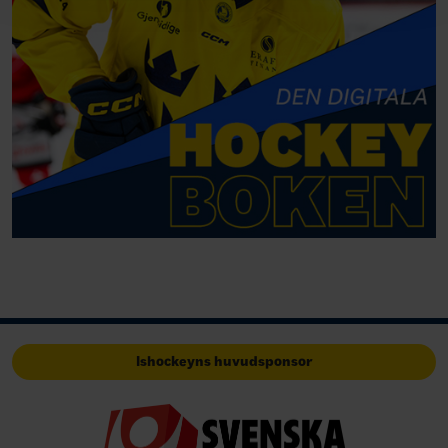
Ishockeyns huvudsponsor