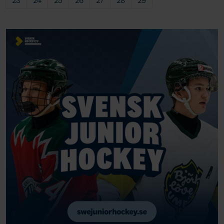
23
24
25
26
27
28
29