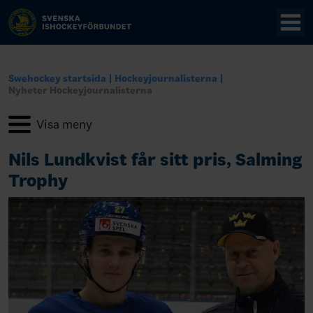
Swehockey startsida
Hockeyjournalisterna
Nyheter Hockeyjournalisterna
Nils Lundkvist får sitt pris, Salming
Trophy