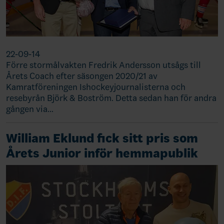
22-09-14
Förre stormålvakten Fredrik Andersson utsågs till
Årets Coach efter säsongen 2020/21 av
Kamratföreningen Ishockeyjournalisterna och
resebyrån Björk & Boström. Detta sedan han för andra
gången via…
William Eklund fick sitt pris som
Årets Junior inför hemmapublik