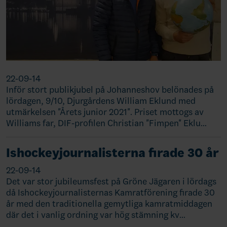
22-09-14
Inför stort publikjubel på Johanneshov belönades på
lördagen, 9/10, Djurgårdens William Eklund med
utmärkelsen "Årets junior 2021". Priset mottogs av
Williams far, DIF-profilen Christian "Fimpen" Eklu…
Ishockeyjournalisterna firade 30 år
22-09-14
Det var stor jubileumsfest på Gröne Jägaren i lördags
då Ishockeyjournalisternas Kamratförening firade 30
år med den traditionella gemytliga kamratmiddagen
där det i vanlig ordning var hög stämning kv…