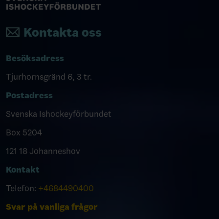
Kontakta oss
Besöksadress
Tjurhornsgränd 6, 3 tr.
Postadress
Svenska Ishockeyförbundet
Box 5204
121 18 Johanneshov
Kontakt
Telefon:
+4684490400
Svar på vanliga frågor