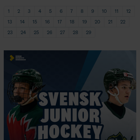
1
2
3
4
5
6
7
8
9
10
11
12
13
14
15
16
17
18
19
20
21
22
23
24
25
26
27
28
29