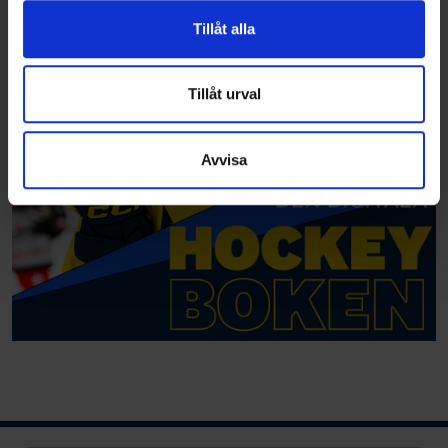
vidarebefordrar även sådana identifierare och annan
Tillåt alla
information från din enhet till de sociala medier och
annons- och analysföretag som vi samarbetar med.
Dessa kan i sin tur kombinera informationen med annan
Tillåt urval
information som du har tillhandahållit eller som de har
samlat in när du har använt deras tjänster.
Avvisa