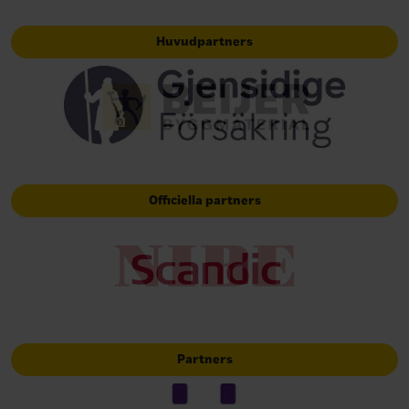
Huvudpartners
Officiella partners
Partners