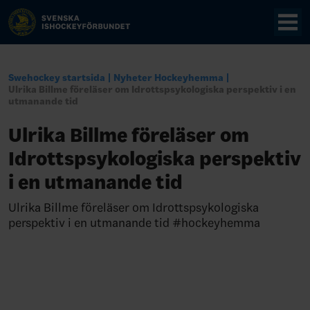
Swehockey startsida
Nyheter Hockeyhemma
Ulrika Billme föreläser om Idrottspsykologiska perspektiv i en
utmanande tid
Ulrika Billme föreläser om
Idrottspsykologiska perspektiv
i en utmanande tid
Ulrika Billme föreläser om Idrottspsykologiska
perspektiv i en utmanande tid #hockeyhemma