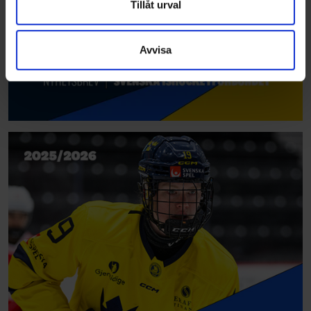
Dessa kan i sin tur kombinera informationen med annan
Tillåt urval
information som du har tillhandahållit eller som de har
samlat in när du har använt deras tjänster.
Avvisa