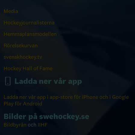
Media
Hockeyjournalisterna
Hemmaplansmodellen
Rörelsekurvan
svenskhockey.tv
Hockey Hall of Fame
Ladda ner vår app
Ladda ner vår app i app-store för iPhone och i Google
Play för Android
Bilder på swehockey.se
Bildbyrån
och
IIHF