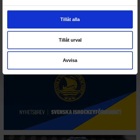
och annonserna till användarna, tillhandahålla funktioner
för sociala medier och analysera vår trafik. Vi
vidarebefordrar även sådana identifierare och annan
Tillåt alla
information från din enhet till de sociala medier och
annons- och analysföretag som vi samarbetar med.
Dessa kan i sin tur kombinera informationen med annan
Tillåt urval
information som du har tillhandahållit eller som de har
samlat in när du har använt deras tjänster.
Avvisa