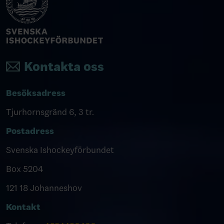
Kontakta oss
Besöksadress
Tjurhornsgränd 6, 3 tr.
Postadress
Svenska Ishockeyförbundet
Box 5204
121 18 Johanneshov
Kontakt