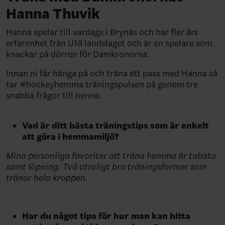
Hanna Thuvik
Hanna spelar till vardags i Brynäs och har fler års
erfarenhet från U18 landslaget och är en spelare som
knackar på dörren för Damkronorna.
Innan ni får hänga på och träna ett pass med Hanna så
tar #hockeyhemma träningspulsen på genom tre
snabba frågor till henne.
Vad är ditt bästa träningstips som är enkelt
att göra i hemmamiljö?
Mina personliga favoriter att träna hemma är tabata
samt löpning. Två otroligt bra träningsformer som
tränar hela kroppen.
Har du något tips för hur man kan hitta