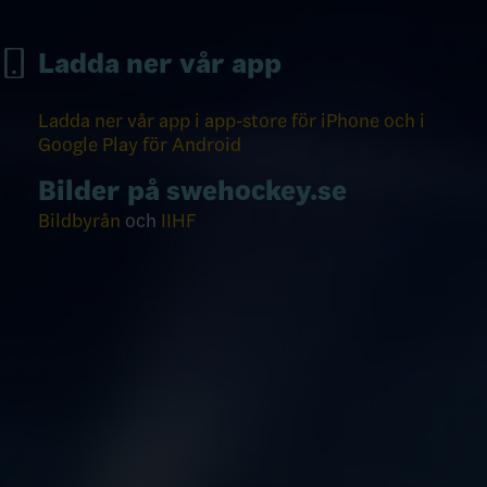
Ladda ner vår app
Ladda ner vår app i app-store för iPhone och i
Google Play för Android
Bilder på swehockey.se
Bildbyrån
och
IIHF