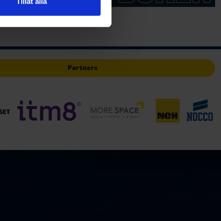
Tillåt alla
deras tjänster.
Partners