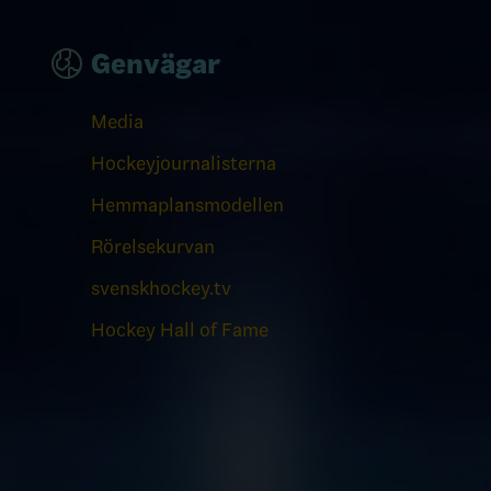
Genvägar
Media
Hockeyjournalisterna
Hemmaplansmodellen
Rörelsekurvan
svenskhockey.tv
Hockey Hall of Fame