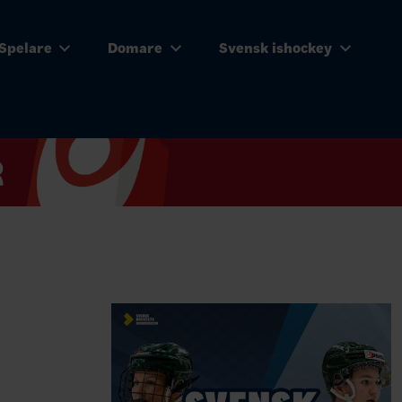
Spelare
Domare
Svensk ishockey