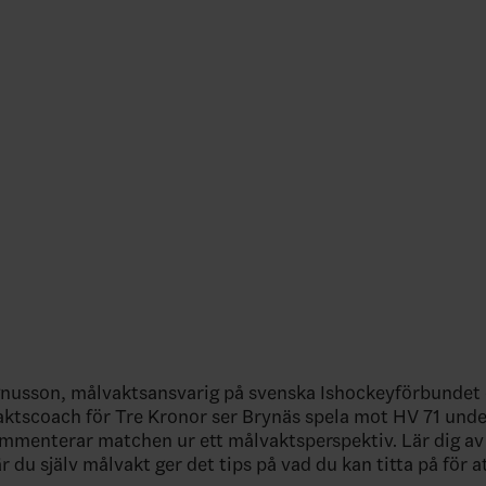
usson, målvaktsansvarig på svenska Ishockeyförbundet 
ktscoach för Tre Kronor ser Brynäs spela mot HV 71 unde
mmenterar matchen ur ett målvaktsperspektiv. Lär dig av 
 du själv målvakt ger det tips på vad du kan titta på för at