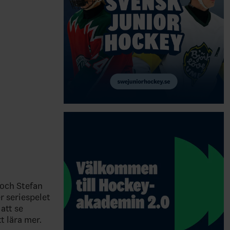
och Stefan
r seriespelet
att se
t lära mer.