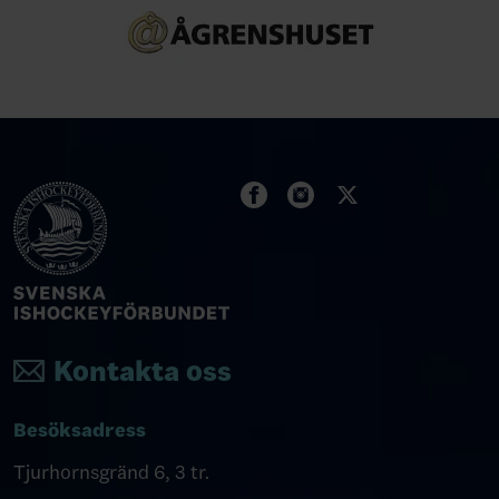
Kontakta oss
Besöksadress
Tjurhornsgränd 6, 3 tr.