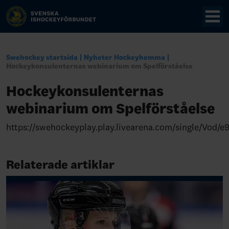
Swehockey startsida
Nyheter Hockeyhemma
Hockeykonsulenternas webinarium om Spelförståelse
Hockeykonsulenternas
webinarium om Spelförståelse
https://swehockeyplay.play.livearena.com/single/Vo
Relaterade artiklar