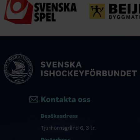
Kontakta oss
Besöksadress
Tjurhornsgränd 6, 3 tr.
Postadress