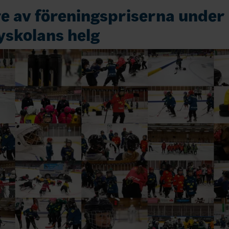
e av föreningspriserna under
skolans helg