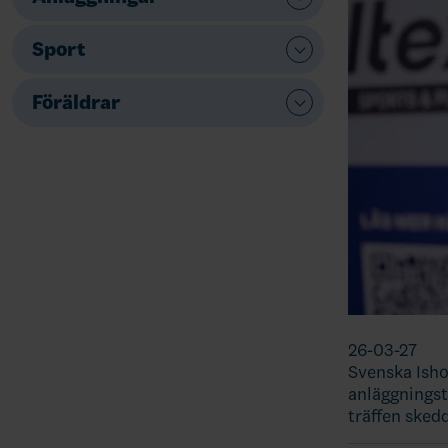
Sport
Föräldrar
26-03-27
Svenska Isho
anläggningst
träffen skedd