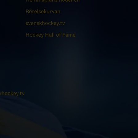
Rörelsekurvan
svenskhockey.tv
Hockey Hall of Fame
hockey.tv