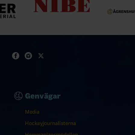
Genvägar
Media
Hockeyjournalisterna
Hemmaplansmodellen