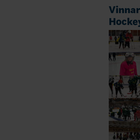
Vinnar
Hockey