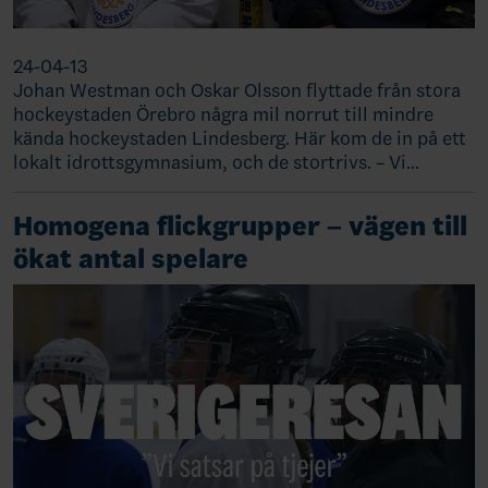
24-04-13
Johan Westman och Oskar Olsson flyttade från stora
hockeystaden Örebro några mil norrut till mindre
kända hockeystaden Lindesberg. Här kom de in på ett
lokalt idrottsgymnasium, och de stortrivs. – Vi…
Homogena flickgrupper – vägen till
ökat antal spelare