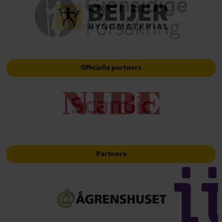
Officiella partners
Partners