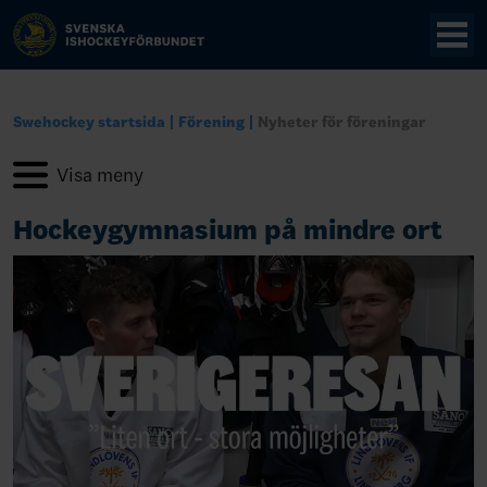
Swehockey startsida
Förening
Nyheter för föreningar
Hockeygymnasium på mindre ort