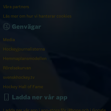
Våra partners
Läs mer om hur vi hanterar cookies
Genvägar
Media
Hockeyjournalisterna
Hemmaplansmodellen
Rörelsekurvan
svenskhockey.tv
Hockey Hall of Fame
Ladda ner vår app
Ladda ner vår app i app-store för iPhone och i Google