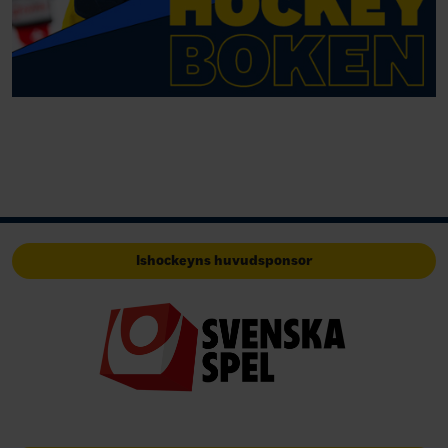
Ishockeyns huvudsponsor