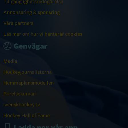
Tillgänglighetsredogörelse
Annonsering & sponsring
Våra partners
Läs mer om hur vi hanterar cookies
Genvägar
Media
Hockeyjournalisterna
Hemmaplansmodellen
Rörelsekurvan
svenskhockey.tv
Hockey Hall of Fame
Ladda ner vår app