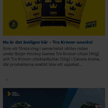
Nu är det äntligen här – Tre Kronor-snacks!
Som ett första steg i samarbetet såldes redan
under Beijer Hockey Games Tre Kronor-chips (40g)
och Tre Kronor-chokladbollar (50g) i Catena Arena,
där produkterna snabbt blev ett uppskat…
1