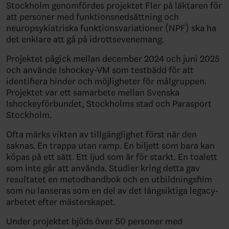
Stockholm genomfördes projektet Fler på läktaren för
att personer med funktionsnedsättning och
neuropsykiatriska funktionsvariationer (NPF) ska ha
det enklare att gå på idrottsevenemang.
Projektet pågick mellan december 2024 och juni 2025
och använde Ishockey-VM som testbädd för att
identifiera hinder och möjligheter för målgruppen.
Projektet var ett samarbete mellan Svenska
Ishockeyförbundet, Stockholms stad och Parasport
Stockholm.
Ofta märks vikten av tillgänglighet först när den
saknas. En trappa utan ramp. En biljett som bara kan
köpas på ett sätt. Ett ljud som är för starkt. En toalett
som inte går att använda. Studier kring detta gav
resultatet en metodhandbok och en utbildningsfilm
som nu lanseras som en del av det långsiktiga legacy-
arbetet efter mästerskapet.
Under projektet bjöds över 50 personer med