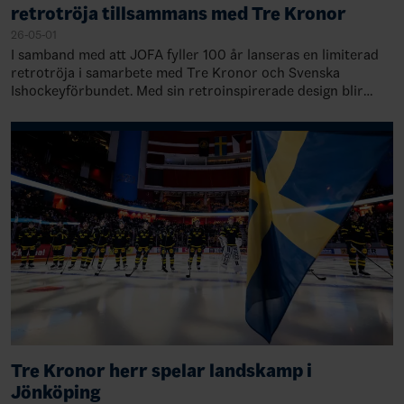
retrotröja tillsammans med Tre Kronor
26-05-01
I samband med att JOFA fyller 100 år lanseras en limiterad
retrotröja i samarbete med Tre Kronor och Svenska
Ishockeyförbundet. Med sin retroinspirerade design blir
tröjan en symbol för det arv som fo…
Tre Kronor herr spelar landskamp i
Jönköping