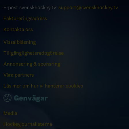
E-post svenskhockey.tv:
support@svenskhockey.tv
Faktureringsadress
Kontakta oss
Visselblåsning
Tillgänglighetsredogörelse
Annonsering & sponsring
Våra partners
Läs mer om hur vi hanterar cookies
Genvägar
Media
Hockeyjournalisterna