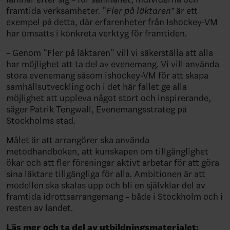
framtida verksamheter. ”
Fler på läktaren”
är ett
exempel på detta, där erfarenheter från Ishockey-VM
har omsatts i konkreta verktyg för framtiden.
– Genom ”Fler på läktaren” vill vi säkerställa att alla
har möjlighet att ta del av evenemang. Vi vill använda
stora evenemang såsom ishockey-VM för att skapa
samhällsutveckling och i det här fallet ge alla
möjlighet att uppleva något stort och inspirerande,
säger Patrik Tengwall, Evenemangsstrateg på
Stockholms stad.
Målet är att arrangörer ska använda
metodhandboken, att kunskapen om tillgänglighet
ökar och att fler föreningar aktivt arbetar för att göra
sina läktare tillgängliga för alla. Ambitionen är att
modellen ska skalas upp och bli en självklar del av
framtida idrottsarrangemang – både i Stockholm och i
resten av landet.
Läs mer och ta del av utbildningsmaterialet: