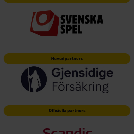
Huvudpartners
Officiella partners