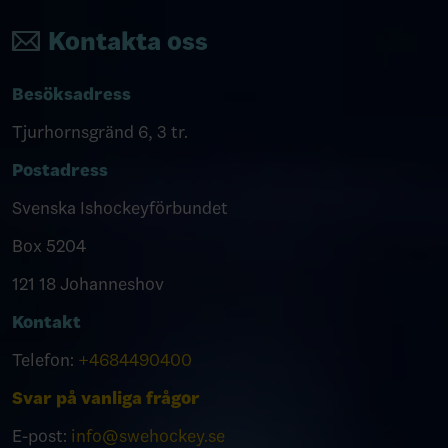
Kontakta oss
Besöksadress
Tjurhornsgränd 6, 3 tr.
Postadress
Svenska Ishockeyförbundet
Box 5204
121 18 Johanneshov
Kontakt
Telefon:
+4684490400
Svar på vanliga frågor
E-post:
info@swehockey.se