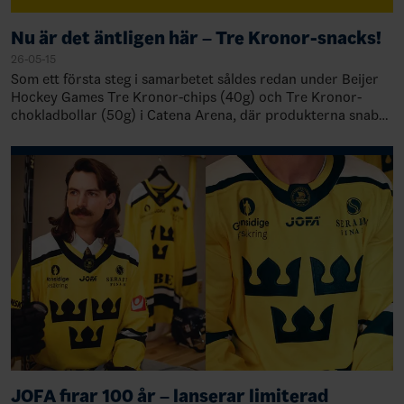
Nu är det äntligen här – Tre Kronor-snacks!
26-05-15
Som ett första steg i samarbetet såldes redan under Beijer
Hockey Games Tre Kronor-chips (40g) och Tre Kronor-
chokladbollar (50g) i Catena Arena, där produkterna snabbt
blev ett uppskat…
JOFA firar 100 år – lanserar limiterad