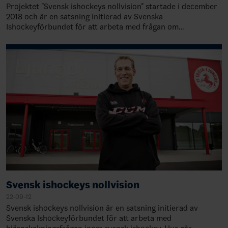
Projektet "Svensk ishockeys nollvision" startade i december
2018 och är en satsning initierad av Svenska
Ishockeyförbundet för att arbeta med frågan om
hjärnskakningar inom svensk ishockey. Projektet…
Svensk ishockeys nollvision
22-09-12
Svensk ishockeys nollvision är en satsning initierad av
Svenska Ishockeyförbundet för att arbeta med