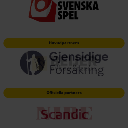
Huvudpartners
Officiella partners