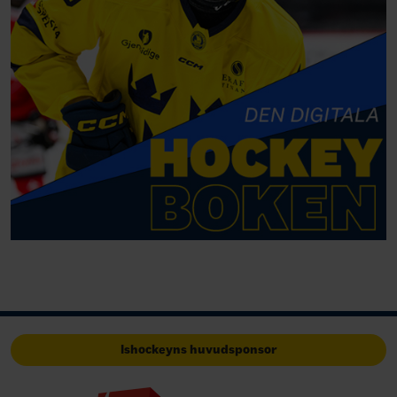
Ishockeyns huvudsponsor