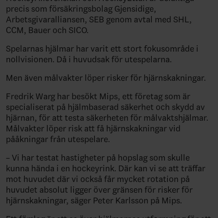
precis som försäkringsbolag Gjensidige,
Arbetsgivaralliansen, SEB genom avtal med SHL,
CCM, Bauer och SICO.
Spelarnas hjälmar har varit ett stort fokusområde i
nollvisionen. Då i huvudsak för utespelarna.
Men även målvakter löper risker för hjärnskakningar.
Fredrik Warg har besökt Mips, ett företag som är
specialiserat på hjälmbaserad säkerhet och skydd av
hjärnan, för att testa säkerheten för målvaktshjälmar.
Målvakter löper risk att få hjärnskakningar vid
pååkningar från utespelare.
– Vi har testat hastigheter på hopslag som skulle
kunna hända i en hockeyrink. Där kan vi se att träffar
mot huvudet där vi också får mycket rotation på
huvudet absolut ligger över gränsen för risker för
hjärnskakningar, säger Peter Karlsson på Mips.