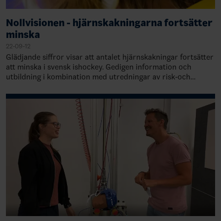
Nollvisionen - hjärnskakningarna fortsätter
minska
22-09-12
Glädjande siffror visar att antalet hjärnskakningar fortsätter
att minska i svensk ishockey. Gedigen information och
utbildning i kombination med utredningar av risk-och
skyddsfaktorer har gett result…