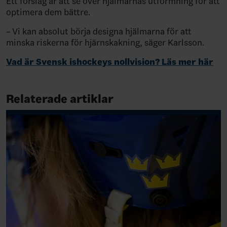
Ett förslag är att se över hjälmarnas utformning för att
optimera dem bättre.
– Vi kan absolut börja designa hjälmarna för att
minska riskerna för hjärnskakning, säger Karlsson.
Vad är Svensk ishockeys nollvision? Läs mer här
Relaterade artiklar