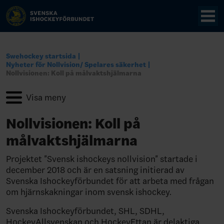
Swehockey startsida
Nyheter för Nollvision/ Spelares säkerhet
Nollvisionen: Koll på målvaktshjälmarna
Nollvisionen: Koll på
målvaktshjälmarna
Projektet "Svensk ishockeys nollvision" startade i
december 2018 och är en satsning initierad av
Svenska Ishockeyförbundet för att arbeta med frågan
om hjärnskakningar inom svensk ishockey.
Svenska Ishockeyförbundet, SHL, SDHL,
HockeyAllsvenskan och HockeyEttan är delaktiga