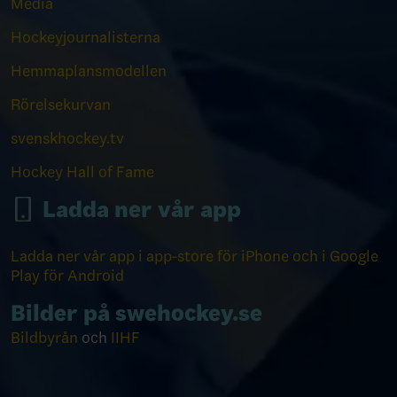
Media
Hockeyjournalisterna
Hemmaplansmodellen
Rörelsekurvan
svenskhockey.tv
Hockey Hall of Fame
Ladda ner vår app
Ladda ner vår app i app-store för iPhone och i Google
Play för Android
Bilder på swehockey.se
Bildbyrån
och
IIHF