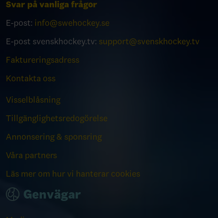
Svar på vanliga frågor
E-post:
info@swehockey.se
E-post svenskhockey.tv:
support@svenskhockey.tv
Faktureringsadress
Kontakta oss
Visselblåsning
Tillgänglighetsredogörelse
Annonsering & sponsring
Våra partners
Läs mer om hur vi hanterar cookies
Genvägar