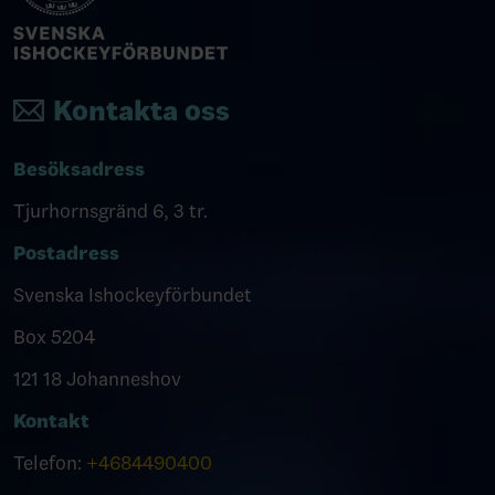
Kontakta oss
Besöksadress
Tjurhornsgränd 6, 3 tr.
Postadress
Svenska Ishockeyförbundet
Box 5204
121 18 Johanneshov
Kontakt
Telefon:
+4684490400