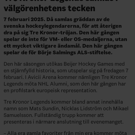
välgörenhetens tecken
7 februari 2025. Då samlas gräddan av de
svenska hockeylegendarerna, för att återigen
dra på sig Tre Kronor-tröjan. Den här gången
spelar de inte för VM- eller OS-medaljerna, utan
ett mycket viktigare ändamål. Den här gången
spelar de för Börje Salmings ALS-stiftelse.
Den här säsongen utökas Beijer Hockey Games med
en stjärnfylld historia, som utspelar sig på fredagen 7
februari. I Avicii Arena kommer nämligen Tre Kronor
Legends möta NHL Alumni, som den här gången har
en profilstark europeisk representation.
Tre Kronor Legends kommer bland annat innehålla
namn som Mats Sundin, Nicklas Lidström och Mikael
Samuelsson. Fullständig trupp kommer att
presenteras i närmare anslutning till evenemanget.
– Alla era gamla favoriter från min era kommer möta