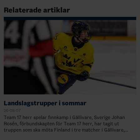
Relaterade artiklar
Landslagstrupper i sommar
26-08-07
Team 17 herr spelar finnkamp i Gällivare, Sverige Johan
Rosén, förbundskapten för Team 17 herr, har tagit ut
truppen som ska möta Finland i tre matcher i Gällivare,
Sverige, 28-30 augusti. TruppenMål…