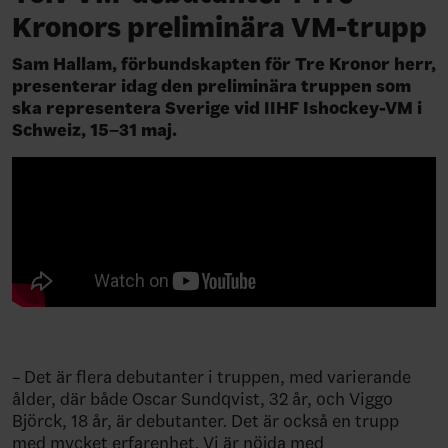
Kronors preliminära VM-trupp
Sam Hallam, förbundskapten för Tre Kronor herr,
presenterar idag den preliminära truppen som
ska representera Sverige vid IIHF Ishockey-VM i
Schweiz, 15–31 maj.
– Det är flera debutanter i truppen, med varierande
ålder, där både Oscar Sundqvist, 32 år, och Viggo
Björck, 18 år, är debutanter. Det är också en trupp
med mycket erfarenhet. Vi är nöjda med