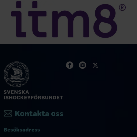
Kontakta oss
Besöksadress