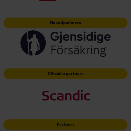
Huvudpartners
Officiella partners
Partners