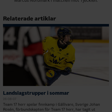
Marcus Nordmark i matchen mot Tjeckien.
Relaterade artiklar
Landslagstrupper i sommar
26-08-07
Team 17 herr spelar finnkamp i Gällivare, Sverige Johan
Rosén, förbundskapten för Team 17 herr, har tagit ut