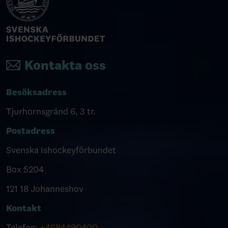
Kontakta oss
Besöksadress
Tjurhornsgränd 6, 3 tr.
Postadress
Svenska Ishockeyförbundet
Box 5204
121 18 Johanneshov
Kontakt
Telefon:
+4684490400