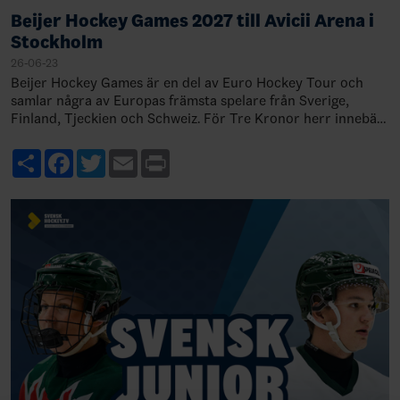
Beijer Hockey Games 2027 till Avicii Arena i
Stockholm
26-06-23
Beijer Hockey Games är en del av Euro Hockey Tour och
samlar några av Europas främsta spelare från Sverige,
Finland, Tjeckien och Schweiz. För Tre Kronor herr innebär
det viktiga match…
Share
Facebook
Twitter
Email
Print