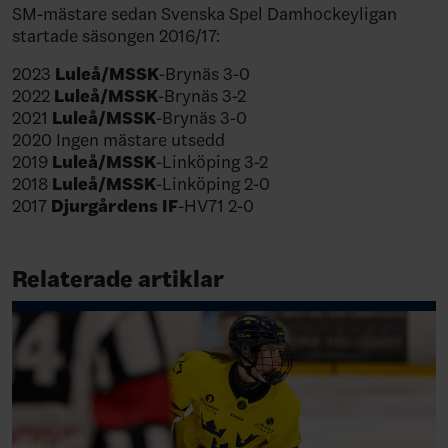
SM-mästare sedan Svenska Spel Damhockeyligan
startade säsongen 2016/17:
2023
Luleå/MSSK
-Brynäs 3-0
2022
Luleå/MSSK
-Brynäs 3-2
2021
Luleå/MSSK
-Brynäs 3-0
2020 Ingen mästare utsedd
2019
Luleå/MSSK
-Linköping 3-2
2018
Luleå/MSSK
-Linköping 2-0
2017
Djurgårdens IF
-HV71 2-0
Relaterade artiklar