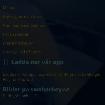
Media
Hockeyjournalisterna
Hemmaplansmodellen
Rörelsekurvan
svenskhockey.tv
Hockey Hall of Fame
Ladda ner vår app
Ladda ner vår app i app-store för iPhone och i Google
Play för Android
Bilder på swehockey.se
Bildbyrån
och
IIHF