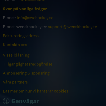
Svar på vanliga frågor
E-post:
info@swehockey.se
E-post svenskhockey.tv:
support@svenskhockey.tv
Faktureringsadress
Kontakta oss
Visselblåsning
Tillgänglighetsredogörelse
Annonsering & sponsring
Våra partners
Läs mer om hur vi hanterar cookies
Genvägar