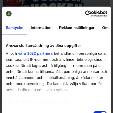
Samtycke
Information
Reklaminställningar
Om
Ansvarsfull användning av dina uppgifter
Vi och
våra 1022 partners
behandlar din personliga data,
som t.ex. ditt IP-nummer, och använder teknologi såsom
cookies för att lagra och få tillgång till information på din
enhet för att kunna tillhandahålla personliga annonser och
innehåll, annons- och innehållsmätning, åskådarinsikter
och produktutveckling. Du kan själv välja vilka som får
använda din data och i vilka syften.
Med din tillåtelse skulle vi även vilja:
Samla in information om din geografiska plats
Samtyckesval